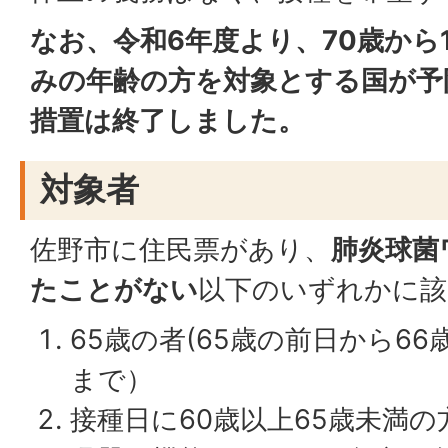
なお、令和6年度より、70歳から
みの年齢の方を対象とする国が予
措置は終了しました。
対象者
佐野市に住民票があり、
肺炎球菌
たことがない
以下のいずれかに該
65歳の者(65歳の前日から6
まで）
接種日に60歳以上65歳未満