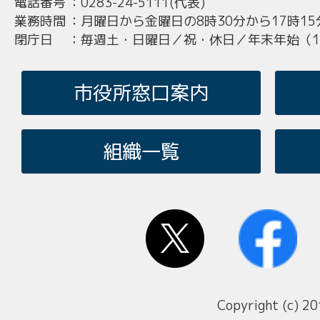
電話番号
：
0283-24-5111(代表)
業務時間
：
月曜日から金曜日の8時30分から17時15
閉庁日
：
毎週土・日曜日／祝・休日／年末年始（12
市役所窓口案内
組織一覧
Copyright (c) 20