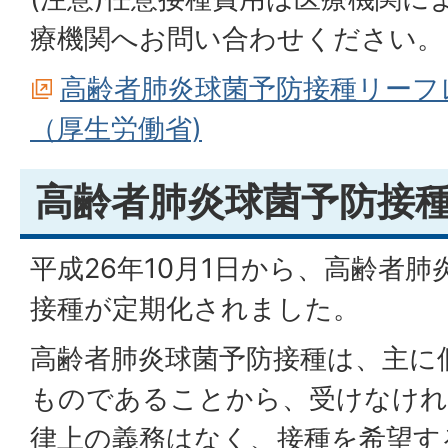
療機関へお問い合わせください。
高齢者肺炎球菌予防接種リーフレ
（厚生労働省)
高齢者肺炎球菌予防接
平成26年10月1日から、高齢者
接種が定期化されました。
高齢者肺炎球菌予防接種は、主に
ものであることから、受けなけ
律上の義務はなく、接種を希望す