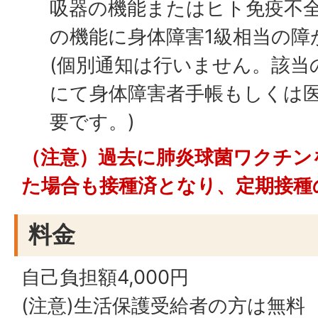
吸器の機能またはヒト免疫不
の機能に身体障害1級相当の障
(個別通知は行いません。該当
にて身体障害者手帳もしくは
要です。)
（注意）過去に肺炎球菌ワクチン
た場合も接種済となり、定期接種
料金
自己負担額4,000円
(注意)生活保護受給者の方は無料