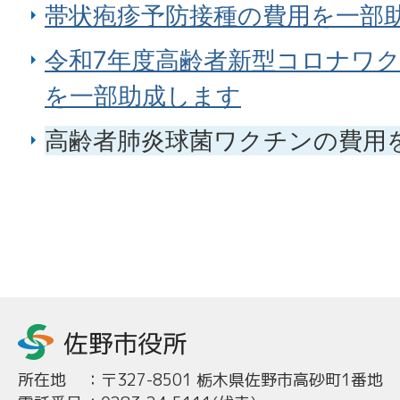
帯状疱疹予防接種の費用を一部
令和7年度高齢者新型コロナワ
を一部助成します
高齢者肺炎球菌ワクチンの費用
所在地
：
〒327-8501 栃木県佐野市高砂町1番地