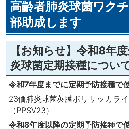
高齢者肺炎球菌ワク
部助成します
【お知らせ】令和8年
炎球菌定期接種につい
令和7年度までに定期予防接種で
23価肺炎球菌莢膜ポリサッカラ
（PPSV23）
令和8年度以降の定期予防接種で