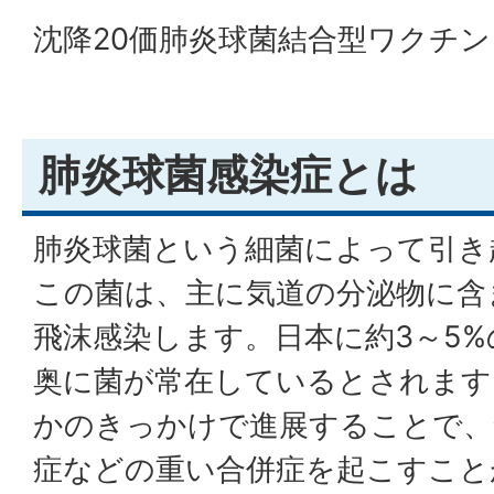
沈降20価肺炎球菌結合型ワクチン（
肺炎球菌感染症とは
肺炎球菌という細菌によって引き
この菌は、主に気道の分泌物に含
飛沫感染します。日本に約3～5
奥に菌が常在しているとされます
かのきっかけで進展することで、
症などの重い合併症を起こすこと