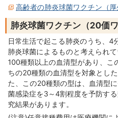
高齢者の肺炎球菌ワクチン（厚
肺炎球菌ワクチン（20価
日常生活で起こる肺炎のうち、4分
肺炎球菌によるものと考えられて
100種類以上の血清型があり、
ちの20種類の血清型を対象とし
た、この20種類の型は、血清型
菌感染症を3～4割程度を予防す
究結果があります。
(注意)任意接種費用は医療機関に