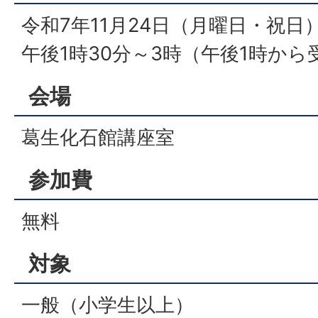
令和7年11月24日（月曜日・祝日
午後1時30分～3時（午後1時から
会場
葛生化石館講座室
参加費
無料
対象
一般（小学生以上）