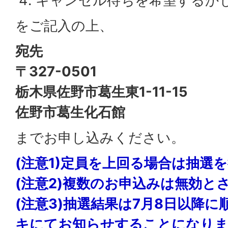
キャンセル待ちを希望するか
をご記入の上、
宛先
〒327-0501
栃木県佐野市葛生東1-11-15
佐野市葛生化石館
までお申し込みください。
(注意1)定員を上回る場合は抽選
(注意2)複数のお申込みは無効と
(注意3)抽選結果は7月8日以降
キにてお知らせすることになりま