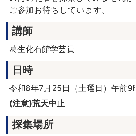
ご参加お待ちしています。
講師
葛生化石館学芸員
日時
令和8年7月25日（土曜日）午前9
(注意)荒天中止
採集場所