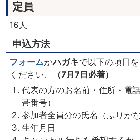
定員
16人
申込方法
フォーム
か
ハガキ
で以下の項目を
ください。
（7月7日必着）
代表の方のお名前・住所・電
帯番号）
参加者全員分の氏名（ふりが
生年月日