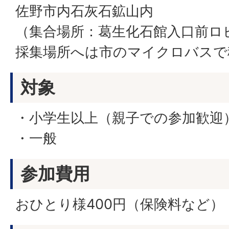
佐野市内石灰石鉱山内
（集合場所：葛生化石館入口前ロ
採集場所へは市のマイクロバスで
対象
・小学生以上（親子での参加歓迎
・一般
参加費用
おひとり様400円（保険料など）