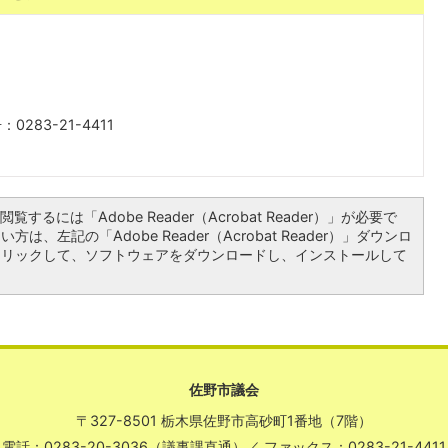
0283-21-4411
覧するには「Adobe Reader（Acrobat Reader）」が必要で
は、左記の「Adobe Reader（Acrobat Reader）」ダウンロ
クリックして、ソフトウェアをダウンロードし、インストールして
佐野市議会
〒327-8501 栃木県佐野市高砂町1番地（7階）
電話：0283-20-3036（議事課直通）
／
ファックス：0283-21-4411