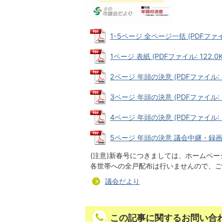
1-5ページ 全ページ一括 (PDFファイル
1ページ 表紙 (PDFファイル: 122.0K
2ページ 年頭の決意 (PDFファイル: 3
3ページ 年頭の決意 (PDFファイル: 3
4ページ 年頭の決意 (PDFファイル: 37
5ページ 年頭の決意 議会中継・録画配信
(注意)新春号につきましては、ホームペ
各世帯への全戸配布は行いませんので、ご
議会だより
この記事に関するお問い合