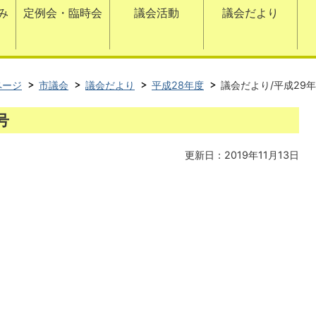
み
定例会・臨時会
議会活動
議会だより
ページ
市議会
議会だより
平成28年度
議会だより/平成29
号
更新日：2019年11月13日