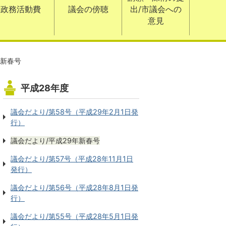
政務活動費
議会の傍聴
出/市議会への
意見
年新春号
平成28年度
議会だより/第58号（平成29年2月1日発
行）
議会だより/平成29年新春号
議会だより/第57号（平成28年11月1日
発行）
議会だより/第56号（平成28年8月1日発
行）
議会だより/第55号（平成28年5月1日発