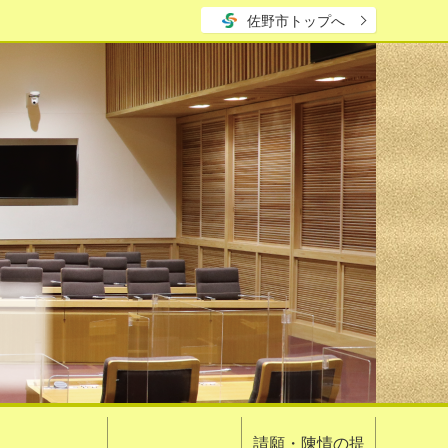
佐野市トップへ
請願・陳情の提