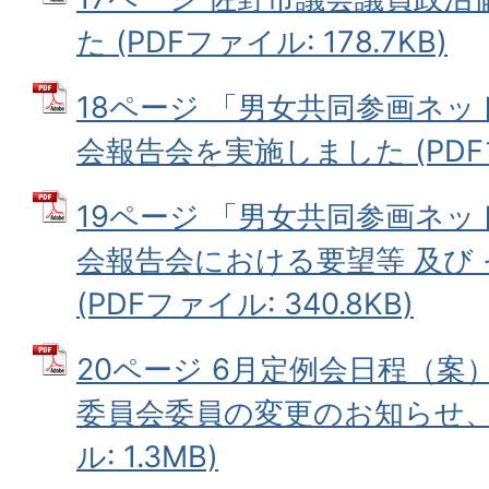
た (PDFファイル: 178.7KB)
18ページ 「男女共同参画ネ
会報告会を実施しました (PDFファ
19ページ 「男女共同参画ネ
会報告会における要望等 及び
(PDFファイル: 340.8KB)
20ページ 6月定例会日程（案
委員会委員の変更のお知らせ、編
ル: 1.3MB)