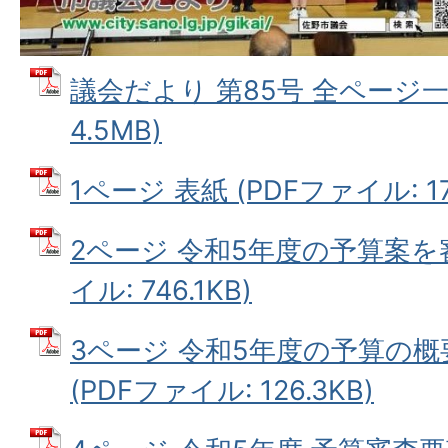
議会だより 第85号 全ページ一括
4.5MB)
1ページ 表紙 (PDFファイル: 172
2ページ 令和5年度の予算案を審
イル: 746.1KB)
3ページ 令和5年度の予算の
(PDFファイル: 126.3KB)