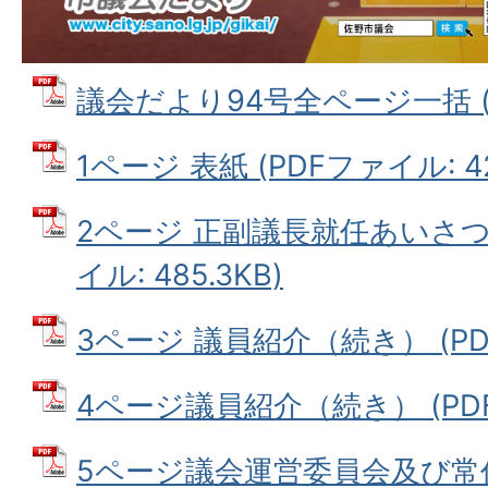
議会だより94号全ページ一括 (PD
1ページ 表紙 (PDFファイル: 42
2ページ 正副議長就任あいさつ
イル: 485.3KB)
3ページ 議員紹介（続き） (PDF
4ページ議員紹介（続き） (PDFフ
5ページ議会運営委員会及び常