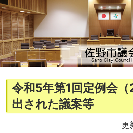
令和5年第1回定例会（
出された議案等
更