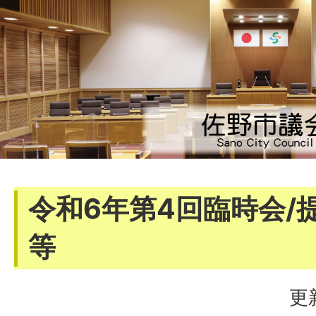
令和6年第4回臨時会/
等
更