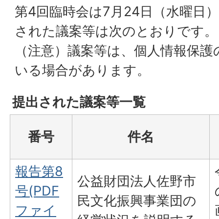
第4回臨時会は7月24日（水曜日
された議案等は次のとおりです。
（注意）議案等は、個人情報保護
いる場合があります。
提出された議案等一覧
番号
件名
報告第8
公益財団法人佐野市
号(PDF
民文化振興事業団の
ファイ