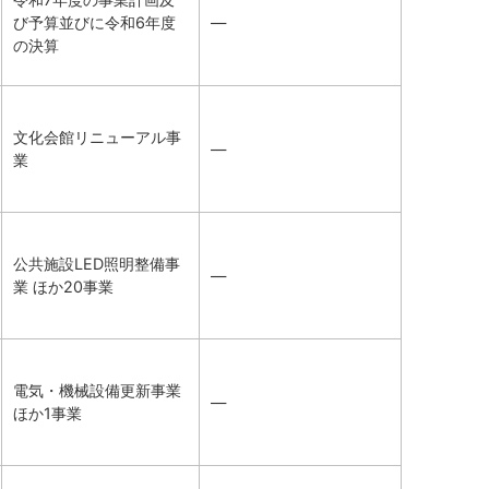
び予算並びに令和6年度
―
の決算
文化会館リニューアル事
―
業
公共施設LED照明整備事
―
業 ほか20事業
電気・機械設備更新事業
―
ほか1事業