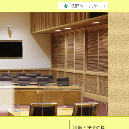
佐野市トップへ
請願・陳情の提