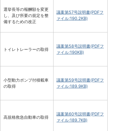
選挙長等の報酬額を変更
議案第57号説明書(PDFフ
し、及び所要の規定を整
ァイル:190.2KB)
備するための改正
議案第58号説明書(PDFフ
トイレトレーラーの取得
ァイル:190KB)
小型動力ポンプ付積載車
議案第59号説明書(PDFフ
の取得
ァイル:189.9KB)
議案第60号説明書(PDFフ
高規格救急自動車の取得
ァイル:189.7KB)