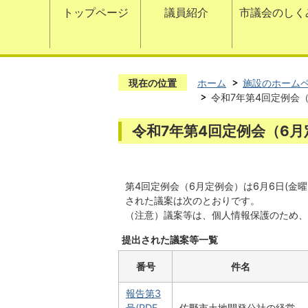
トップページ
議員紹介
市議会のしく
現在の位置
ホーム
施設のホーム
令和7年第4回定例会
令和7年第4回定例会（6月
第4回定例会（6月定例会）は6月6日(金曜
された議案は次のとおりです。
（注意）議案等は、個人情報保護のため、
提出された議案等一覧
番号
件名
報告第3
号(PDF
佐野市土地開発公社の経営