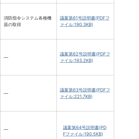
消防指令システム各種機
議案第61号説明書(PDFフ
器の取得
ァイル:190.3KB)
議案第62号説明書(PDFフ
―
ァイル:193.2KB)
議案第63号説明書(PDFフ
―
ァイル:221.7KB)
議案第64号説明書(PD
―
Fファイル:190.5KB)