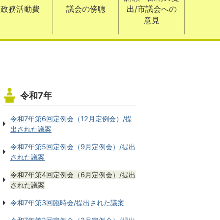
政務活動費
議会の傍聴
出/市議会への
意見
令和7年
令和7年第6回定例会（12月定例会）/提
出された議案
令和7年第5回定例会（9月定例会）/提出
された議案
令和7年第4回定例会（6月定例会）/提出
された議案
令和7年第3回臨時会/提出された議案