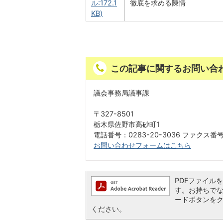
ル:172.1
徹底を求める陳情
KB)
この記事に関するお問い合
議会事務局議事課
〒327-8501
栃木県佐野市高砂町1
電話番号：0283-20-3036 ファクス番号：
お問い合わせフォームはこちら
PDFファイルを閲
す。お持ちでない方
ードボタンを
ください。