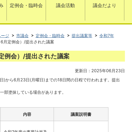
み
定例会・臨時会
議会活動
議会だより
ページ
市議会
定例会・臨時会
提出議案等
令和7年
（6月定例会）/提出された議案
定例会）/提出された議案
更新日：2025年06月23日
日)から6月23日(月曜日)までの18日間の日程で行われます。提出
一部塗抹している場合があります。
内容
議案説明書
令和7年度の事業計画及