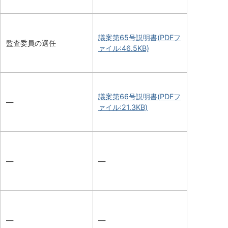
議案第65号説明書(PDFフ
監査委員の選任
ァイル:46.5KB)
議案第66号説明書(PDFフ
―
ァイル:21.3KB)
―
―
―
―