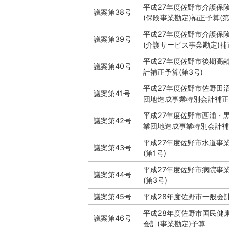
平成27年度佐野市介護保
議案第38号
(保険事業勘定)補正予算(第
平成27年度佐野市介護保
議案第39号
(介護サービス事業勘定)補正
平成27年度佐野市後期高
議案第40号
計補正予算(第3号)
平成27年度佐野市佐野田
議案第41号
団地造成事業特別会計補正予
平成27年度佐野市西浦・
議案第42号
業団地造成事業特別会計補正
平成27年度佐野市水道事
議案第43号
(第1号)
平成27年度佐野市病院事
議案第44号
(第3号)
議案第45号
平成28年度佐野市一般会
平成28年度佐野市国民健
議案第46号
会計(事業勘定)予算