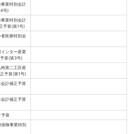
険事業特別会計
4号)
険事業特別会計
予算(第1号)
齢者医療特別会
沼インター産業
算(第3号)
黒袴第二工区産
予算(第1号)
業会計補正予算
業会計補正予算
計予算
康保険事業特別