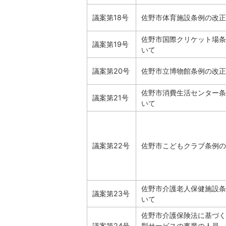
議案第18号
佐野市体育施設条例の改正
佐野市国際クリケット場条
議案第19号
いて
議案第20号
佐野市立博物館条例の改正
佐野市消費生活センター条
議案第21号
いて
議案第22号
佐野市こどもクラブ条例の
佐野市介護老人保健施設条
議案第23号
いて
佐野市介護保険法に基づく
議案第24号
型サービスの事業の人員、