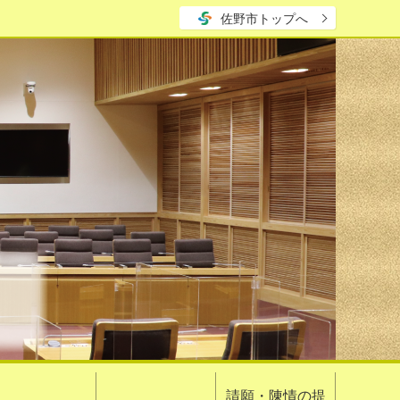
佐野市トップへ
請願・陳情の提