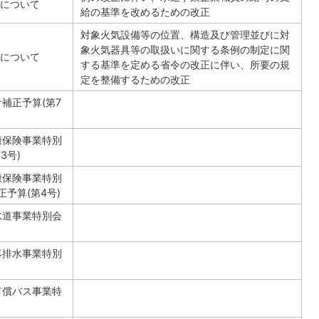
について
給の基準を改めるための改正
対象火気設備等の位置、構造及び管理並びに対
象火気器具等の取扱いに関する条例の制定に関
について
する基準を定める省令の改正に伴い、所要の規
定を整備するための改正
補正予算(第7
康保険事業特別
3号)
康保険事業特別
正予算(第4号)
水道事業特別会
落排水事業特別
有償バス事業特