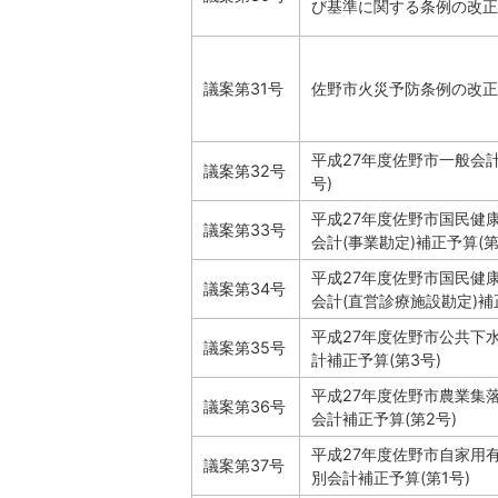
び基準に関する条例の改正
議案第31号
佐野市火災予防条例の改正
平成27年度佐野市一般会計
議案第32号
号)
平成27年度佐野市国民健
議案第33号
会計(事業勘定)補正予算(第
平成27年度佐野市国民健
議案第34号
会計(直営診療施設勘定)補
平成27年度佐野市公共下
議案第35号
計補正予算(第3号)
平成27年度佐野市農業集
議案第36号
会計補正予算(第2号)
平成27年度佐野市自家用
議案第37号
別会計補正予算(第1号)