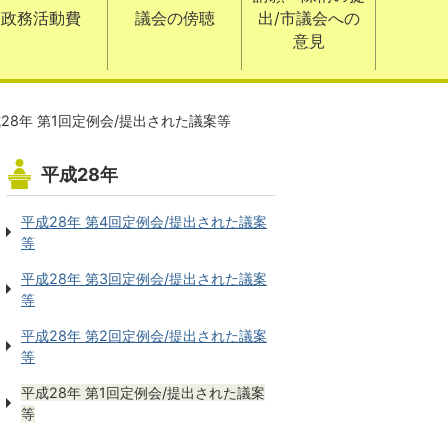
政務活動費
議会の傍聴
出/市議会への
意見
28年 第1回定例会/提出された議案等
平成28年
平成28年 第4回定例会/提出された議案
等
平成28年 第3回定例会/提出された議案
等
平成28年 第2回定例会/提出された議案
等
平成28年 第1回定例会/提出された議案
等