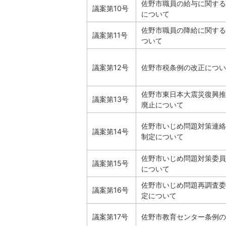
佐野市職員の給与に関する
議案第10号
について
佐野市職員の降給に関する
議案第11号
ついて
議案第12号
佐野市税条例の改正につい
佐野市東日本大震災復興推
議案第13号
廃止について
佐野市いじめ問題対策連絡
議案第14号
制定について
佐野市いじめ問題対策委員
議案第15号
について
佐野市いじめ問題再調査委
議案第16号
定について
議案第17号
佐野市教育センター条例の