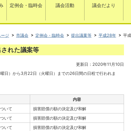
み
定例会・臨時会
議会活動
議会だより
ページ
市議会
定例会・臨時会
提出議案等
平成28年
平成
提出された議案等
更新日：2020年11月10日
金曜日）から3月22日（火曜日）までの26日間の日程で行われま
内容
ついて
損害賠償の額の決定及び和解
ついて
損害賠償の額の決定及び和解
ついて
損害賠償の額の決定及び和解