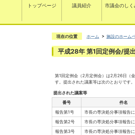
トップページ
議員紹介
市議会のしく
現在の位置
ホーム
施設のホーム
平成28年 第1回定例会/
第1回定例会（2月定例会）は2月26日（
す。提出された議案等は次のとおりです。
提出された議案等
番号
件名
報告第1号
市長の専決処分事項報告に
報告第2号
市長の専決処分事項報告に
報告第3号
市長の専決処分事項報告に