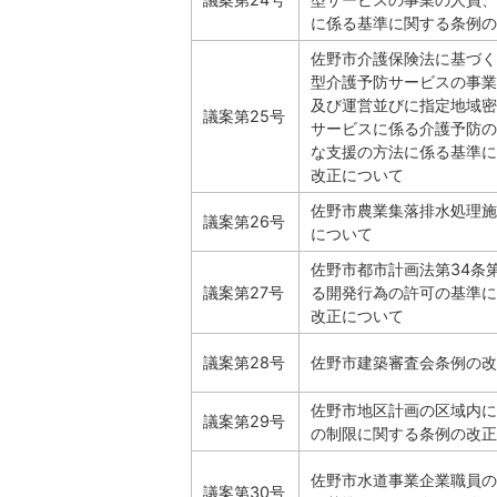
に係る基準に関する条例の
佐野市介護保険法に基づく
型介護予防サービスの事業
及び運営並びに指定地域密
議案第25号
サービスに係る介護予防の
な支援の方法に係る基準に
改正について
佐野市農業集落排水処理施
議案第26号
について
佐野市都市計画法第34条第
議案第27号
る開発行為の許可の基準に
改正について
議案第28号
佐野市建築審査会条例の改
佐野市地区計画の区域内に
議案第29号
の制限に関する条例の改正
佐野市水道事業企業職員の
議案第30号