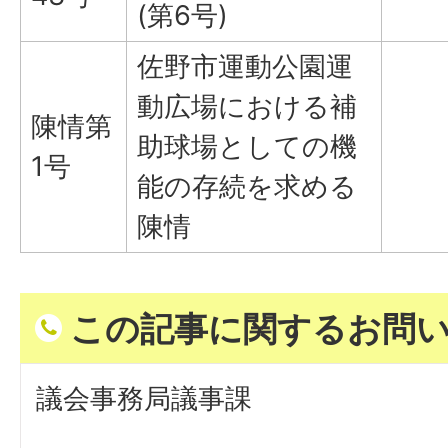
(第6号)
佐野市運動公園運
動広場における補
陳情第
助球場としての機
1号
能の存続を求める
陳情
この記事に関するお問
議会事務局議事課