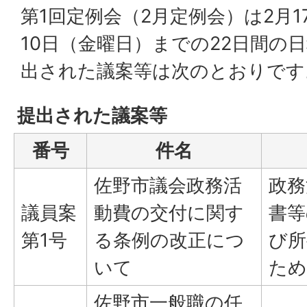
第1回定例会（2月定例会）は2月1
10日（金曜日）までの22日間の
出された議案等は次のとおりです
提出された議案等
番号
件名
佐野市議会政務活
政務
議員案
動費の交付に関す
書等
第1号
る条例の改正につ
び所
いて
ため
佐野市一般職の任