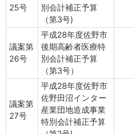
25号
別会計補正予算
（第3号)
平成28年度佐野市
議案第
後期高齢者医療特
26号
別会計補正予算
（第3号）
平成28年度佐野市
佐野田沼インター
議案第
産業団地造成事業
27号
特別会計補正予算
（第2号)