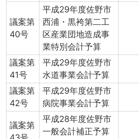
平成29年度佐野市
議案第
西浦・黒袴第二工
40号
区産業団地造成事
業特別会計予算
議案第
平成29年度佐野市
41号
水道事業会計予算
議案第
平成29年度佐野市
42号
病院事業会計予算
平成28年度佐野市
議案第
一般会計補正予算
43号