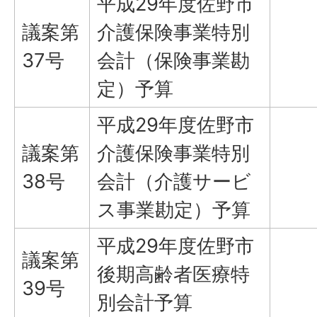
平成29年度佐野市
議案第
介護保険事業特別
37号
会計（保険事業勘
定）予算
平成29年度佐野市
議案第
介護保険事業特別
38号
会計（介護サービ
ス事業勘定）予算
平成29年度佐野市
議案第
後期高齢者医療特
39号
別会計予算