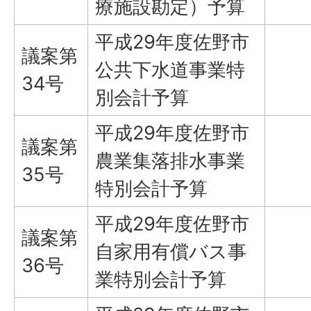
療施設勘定）予算
平成29年度佐野市
議案第
公共下水道事業特
34号
別会計予算
平成29年度佐野市
議案第
農業集落排水事業
35号
特別会計予算
平成29年度佐野市
議案第
自家用有償バス事
36号
業特別会計予算