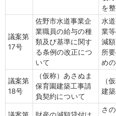
を整
佐野市水道事業企
水道
業職員の給与の種
業等
議案第
類及び基準に関す
減額
17号
る条例の改正につ
所要
いて
めの
（仮称）あさぬま
議案第
（仮
保育園建築工事請
18号
建築
負契約について
さの
議案第
財産の減額貸付け