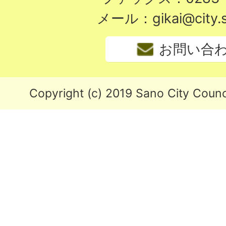
メール：gikai@city.sa
お問い合
Copyright (c) 2019 Sano City Counci