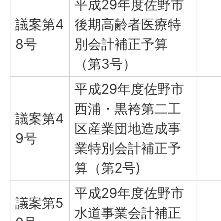
平成29年度佐野市
議案第4
後期高齢者医療特
8号
別会計補正予算
（第3号）
平成29年度佐野市
西浦・黒袴第二工
議案第4
区産業団地造成事
9号
業特別会計補正予
算（第2号)
平成29年度佐野市
議案第5
水道事業会計補正