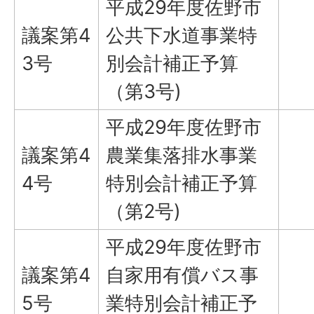
平成29年度佐野市
議案第4
公共下水道事業特
3号
別会計補正予算
（第3号)
平成29年度佐野市
議案第4
農業集落排水事業
4号
特別会計補正予算
（第2号)
平成29年度佐野市
議案第4
自家用有償バス事
5号
業特別会計補正予