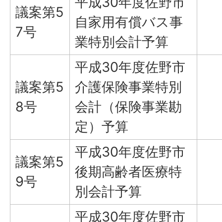
平成30年度佐野市
議案第5
自家用有償バス事
7号
業特別会計予算
平成30年度佐野市
議案第5
介護保険事業特別
8号
会計（保険事業勘
定）予算
平成30年度佐野市
議案第5
後期高齢者医療特
9号
別会計予算
平成30年度佐野市