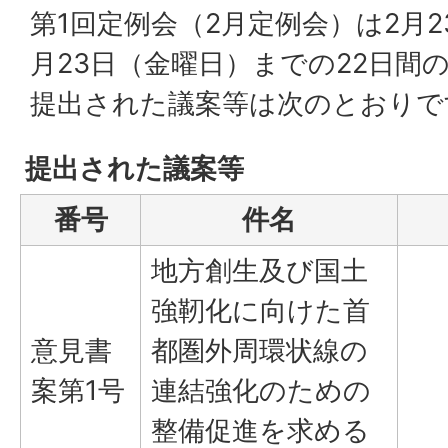
第1回定例会（2月定例会）は2月
月23日（金曜日）までの22日間
提出された議案等は次のとおりで
提出された議案等
番号
件名
地方創生及び国土
強靭化に向けた首
意見書
都圏外周環状線の
案第1号
連結強化のための
整備促進を求める