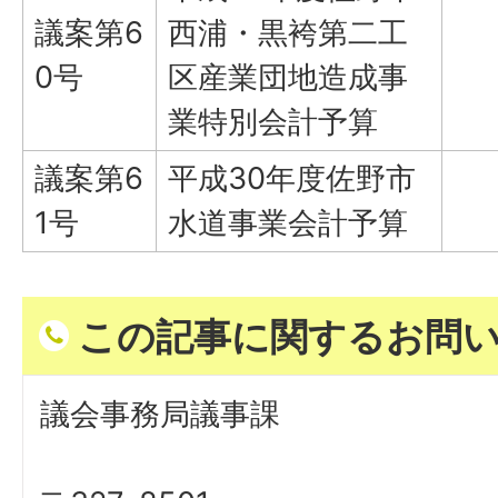
議案第6
西浦・黒袴第二工
0号
区産業団地造成事
業特別会計予算
議案第6
平成30年度佐野市
1号
水道事業会計予算
この記事に関するお問
議会事務局議事課