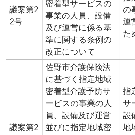
密着型サービスの
議案第2
の
事業の人員、設備
2号
運
及び運営に係る基
た
準に関する条例の
改正について
佐野市介護保険法
に基づく指定地域
密着型介護予防サ
指
ービスの事業の人
サ
員、設備及び運営
設
議案第2
並びに指定地域密
地