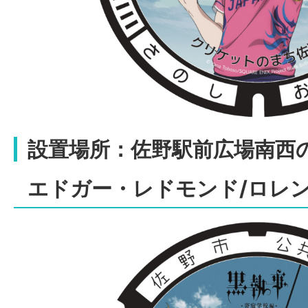
設置場所：
佐野駅前広場南西
エドガー・レドモンド/ロレ