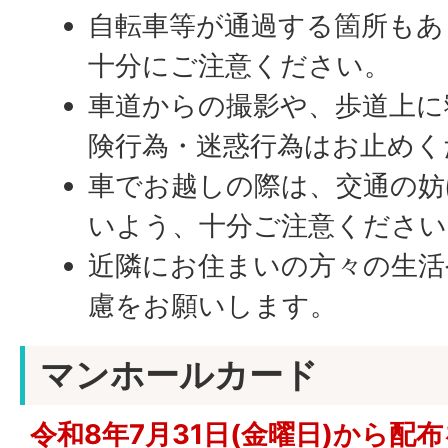
自転車等が通過する箇所もあ
十分にご注意ください。
車道からの撮影や、歩道上に
険行為・迷惑行為はお止めく
車でお越しの際は、交通の妨
いよう、十分ご注意ください
近隣にお住まいの方々の生活
慮をお願いします。
マンホールカード
令和8年7月31日(金曜日)から配