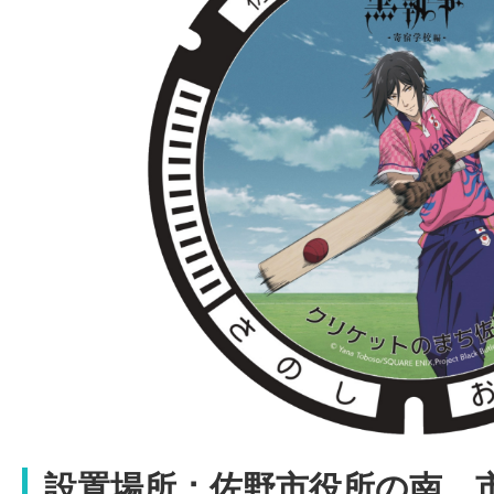
設置場所：
佐野市役所の南、