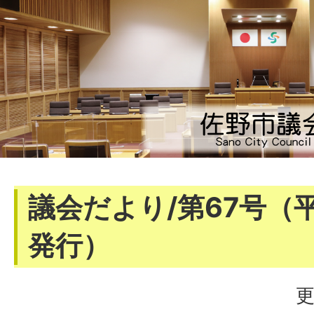
議会だより/第67号（平
発行）
更