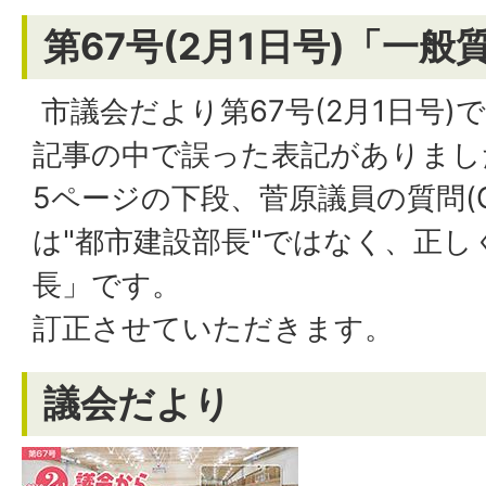
第67号(2月1日号)「一
市議会だより第67号(2月1日号
記事の中で誤った表記がありまし
5ページの下段、菅原議員の質問(Q
は"都市建設部長"ではなく、正
長」です。
訂正させていただきます。
議会だより