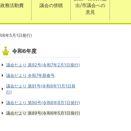
政務活動費
議会の傍聴
出/市議会への
意見
和6年5月1日発行)
令和6年度
議会だより 第92号(令和7年2月1日発行)
議会だより 令和7年新春号
議会だより 第91号(令和6年11月1日発
行)
議会だより 第90号(令和6年8月1日発行)
議会だより 第89号(令和6年5月1日発行)