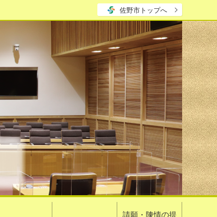
佐野市トップへ
請願・陳情の提