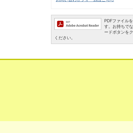
PDFファイルを閲
す。お持ちでない方
ードボタンを
ください。