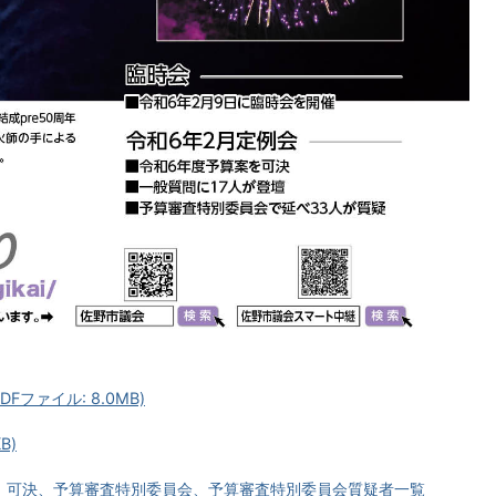
Fファイル: 8.0MB)
B)
議、可決、予算審査特別委員会、予算審査特別委員会質疑者一覧