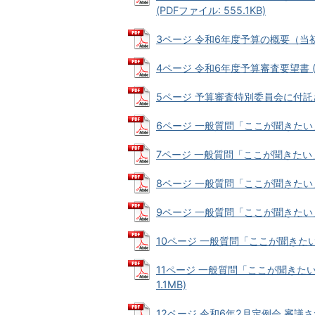
(PDFファイル: 555.1KB)
3ページ 令和6年度予算の概要（当初予算
4ページ 令和6年度予算審査要望書 (PD
5ページ 予算審査特別委員会に付託され
6ページ 一般質問「ここが聞きたい」 (
7ページ 一般質問「ここが聞きたい」 (
8ページ 一般質問「ここが聞きたい」 (
9ページ 一般質問「ここが聞きたい」 (P
10ページ 一般質問「ここが聞きたい」 (
11ページ 一般質問「ここが聞きたい
1.1MB)
12ページ 令和6年2月定例会 審議され