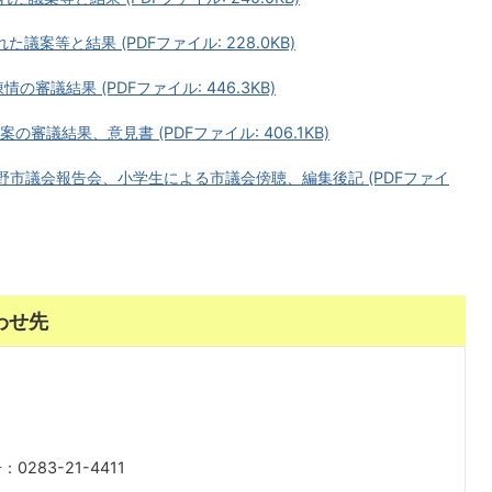
議案等と結果 (PDFファイル: 228.0KB)
審議結果 (PDFファイル: 446.3KB)
審議結果、意見書 (PDFファイル: 406.1KB)
野市議会報告会、小学生による市議会傍聴、編集後記 (PDFファイ
わせ先
0283-21-4411