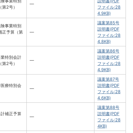
保険事業特別
説明書(PDF
―
（第2号）
ファイル:28
4.9KB)
議案第85号
保険事業特別
説明書(PDF
補正予算（第
―
ファイル:28
4.8KB)
議案第86号
事業特別会計
説明書(PDF
―
（第2号）
ファイル:28
4.9KB)
議案第87号
者医療特別会
説明書(PDF
―
ファイル:28
4.6KB)
議案第88号
会計補正予算
説明書(PDF
―
ファイル:28
4KB)