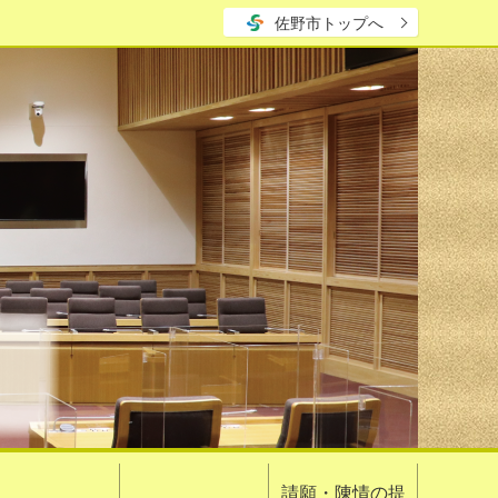
佐野市トップへ
請願・陳情の提