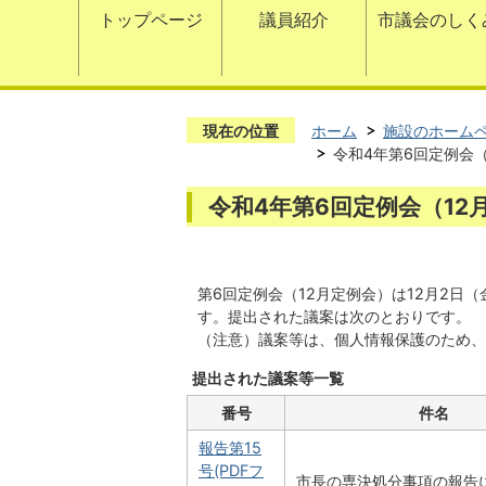
トップページ
議員紹介
市議会のしく
現在の位置
ホーム
施設のホーム
令和4年第6回定例会（
令和4年第6回定例会（12
第6回定例会（12月定例会）は12月2日
す。提出された議案は次のとおりです。
（注意）議案等は、個人情報保護のため、
提出された議案等一覧
番号
件名
報告第15
号(PDFフ
市長の専決処分事項の報告