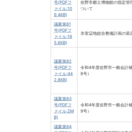
号(PDFフ
佐野市郷土博物館の指定管
ァイル:10
ついて
9.4KB)
議案第81
号(PDFフ
氷室辺地総合整備計画の策
ァイル:16
5.6KB)
議案第82
号(PDFフ
令和4年度佐野市一般会計
ァイル:44
8号）
2.8KB)
議案第83
号(PDFフ
令和4年度佐野市一般会計
ァイル:2M
9号）
B)
議案第84