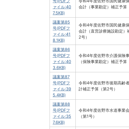
号(PDFフ
令和4年度佐野市国民健康
ァイル:40
会計（事業勘定）補正予算
7.5KB)
議案第85
令和4年度佐野市国民健康
号(PDFフ
会計（直営診療施設勘定）
ァイル:41
2号）
8.1KB)
議案第86
号(PDFフ
令和4年度佐野市介護保険
ァイル:40
（保険事業勘定）補正予算
3.6KB)
議案第87
号(PDFフ
令和4年度佐野市後期高齢
ァイル:39
計補正予算（第2号）
5.4KB)
議案第88
号(PDFフ
令和4年度佐野市水道事業
ァイル:35
（第1号）
7.6KB)