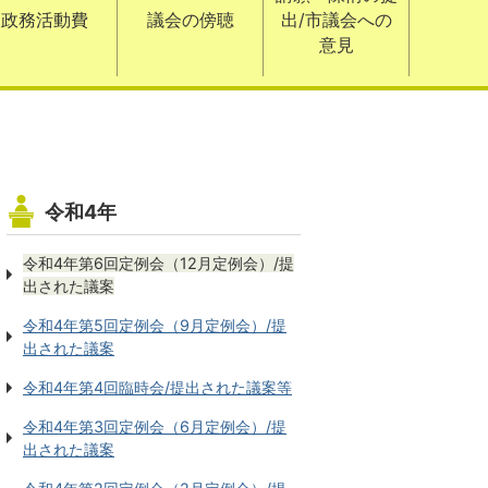
政務活動費
議会の傍聴
出/市議会への
意見
令和4年
令和4年第6回定例会（12月定例会）/提
出された議案
令和4年第5回定例会（9月定例会）/提
出された議案
令和4年第4回臨時会/提出された議案等
令和4年第3回定例会（6月定例会）/提
出された議案