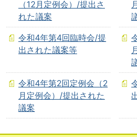
（12月定例会）/提出さ
れた議案
令和4年第4回臨時会/提
出された議案等
令和4年第2回定例会（2
月定例会）/提出された
議案