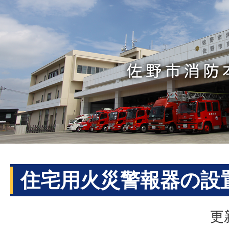
住宅用火災警報器の設
更