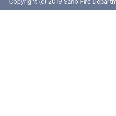
Copyright (c) 2019 Sano Fire Departme