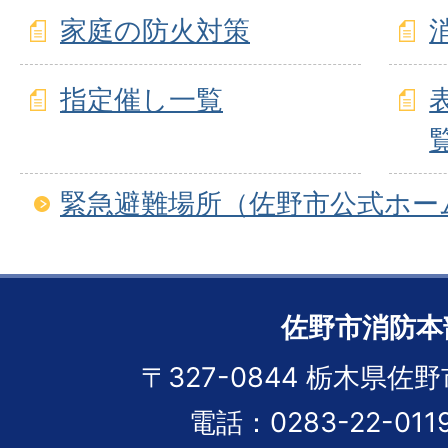
家庭の防火対策
指定催し一覧
緊急避難場所（佐野市公式ホー
佐野市消防本
〒327-0844 栃木県佐野
電話：0283-22-01