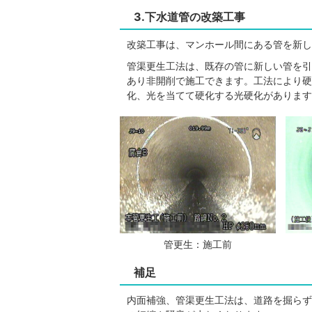
3.下水道管の改築工事
改築工事は、マンホール間にある管を新し
管渠更生工法は、既存の管に新しい管を引
あり非開削で施工できます。工法により硬
化、光を当てて硬化する光硬化があります
管更生：施工前
補足
内面補強、管渠更生工法は、道路を掘らず