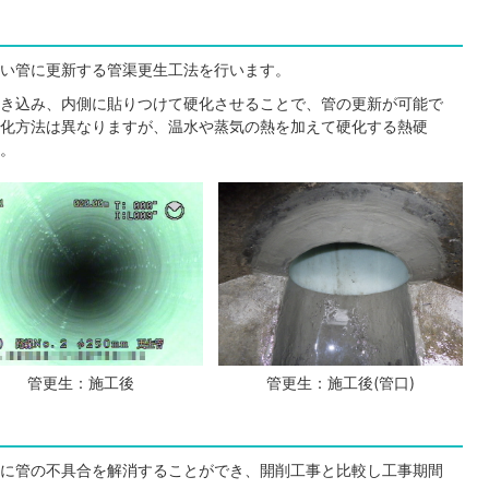
い管に更新する管渠更生工法を行います。
き込み、内側に貼りつけて硬化させることで、管の更新が可能で
化方法は異なりますが、温水や蒸気の熱を加えて硬化する熱硬
。
管更生：施工後
管更生：施工後(管口)
に管の不具合を解消することができ、開削工事と比較し工事期間