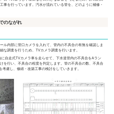
工事を行っています。汚水が流れている管を、どのように補修・
でのながれ
ール内部に管口カメラを入れて、管内の不具合の有無を確認しま
細な調査を行うため、TVカメラ調査を行います。
内に自走式TVカメラ車を走らせて、下水道管内の不具合をAラン
付けを行い、不具合の程度を判定します。管の不具合の数、不具合
)を考慮し、修繕・改築工事の検討をしていきます。