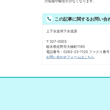
の短縮や騒音が少なくなります。
この記事に関するお問い合
上下水道局下水道課
〒327-0003
栃木県佐野市大橋町1165
電話番号：0283-23-1120 ファクス番号：0
お問い合わせフォームはこちら