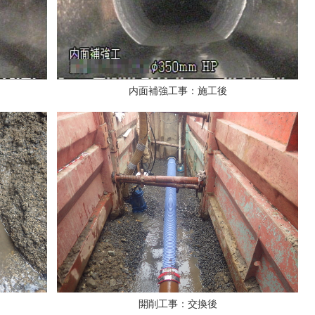
内面補強工事：施工後
開削工事：交換後