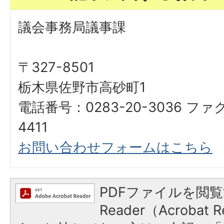
議会事務局議事課
〒327-8501
栃木県佐野市高砂町1
電話番号：0283-20-3036 ファ
4411
お問い合わせフォームはこちら
PDFファイルを閲覧
Reader（Acroba