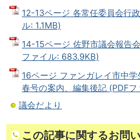
12-13ページ 各常任委員会行政
ル: 1.1MB)
14-15ページ 佐野市議会報告
ファイル: 683.9KB)
16ページ ファンガレイ市中
春号の案内、編集後記 (PDFファイ
議会だより
この記事に関するお問