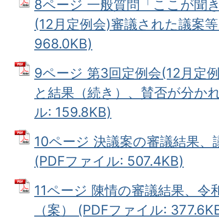
8ページ 一般質問「ここが聞
(12月定例会)審議された議案等
968.0KB)
9ページ 第3回定例会(12月定
と結果（続き）、賛否が分かれた
ル: 159.8KB)
10ページ 決議案の審議結果
(PDFファイル: 507.4KB)
11ページ 陳情の審議結果、令
（案） (PDFファイル: 377.6KB