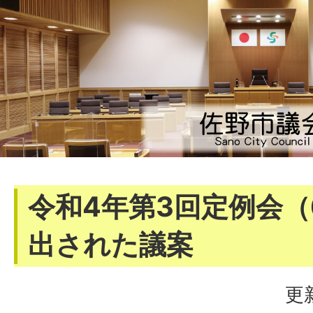
令和4年第3回定例会（
出された議案
更