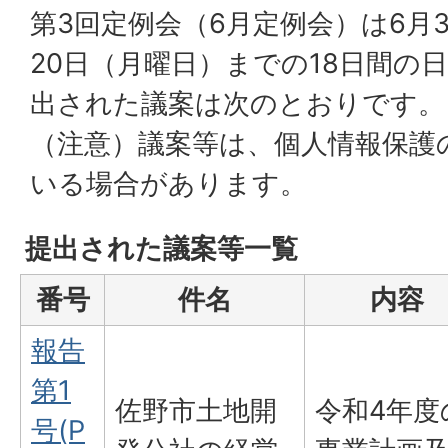
第3回定例会（6月定例会）は6月
20日（月曜日）までの18日間の
出された議案は次のとおりです。
（注意）議案等は、個人情報保護
いる場合があります。
提出された議案等一覧
番号
件名
内容
報告
第1
佐野市土地開
令和4年度
号(P