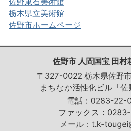
佐野東石美術館
栃木県立美術館
佐野市ホームページ
佐野市 人間国宝 田
〒327-0022 栃木県佐野市
まちなか活性化ビル「佐
電話：0283-22-0
ファックス：0283-2
メール：t.k-tougei@