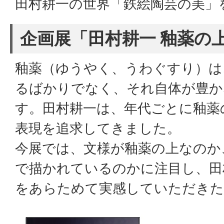
田村耕一の世界「鉄絵陶芸の美」
企画展「田村耕一 釉薬の
釉薬（ゆうやく、うわぐすり）は
るばかりでなく、それ自体が豊か
す。田村耕一は、年代ごとに釉薬
表現を追求してきました。
今展では、文様が釉薬の上なのか
で描かれているのかに注目し、田
をあらためて実感していただきた