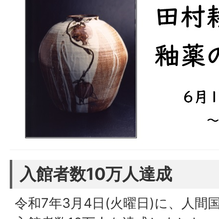
入館者数10万人達成
令和7年3月4日(火曜日)に、人