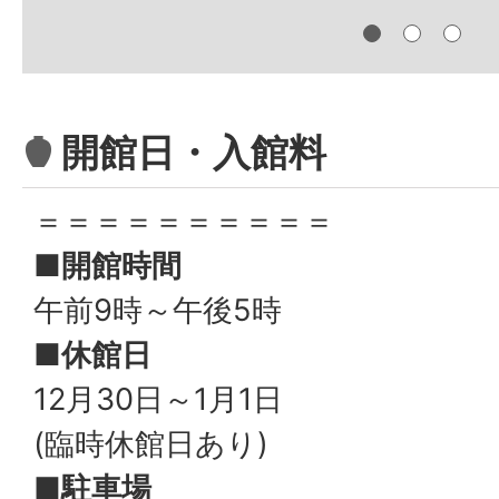
開館日・入館料
＝＝＝＝＝＝＝＝＝＝
■開館時間
午前9時～午後5時
■休館日
12月30日～1月1日
(臨時休館日あり)
■駐車場