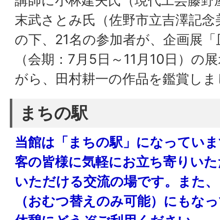
講師に小林建夫氏（現代工芸藤野
末武さとみ氏（佐野市立吉澤記念
の下、21名の参加者が、企画展「
（会期：7月5日～11月10日）の
がら、田村耕一の作品を鑑賞しま
まちの駅
当館は「まちの駅」になっていま
客の皆様に気軽にお立ち寄りいた
いただける交流の場です。また、
（おむつ替えのみ可能）にもなっ