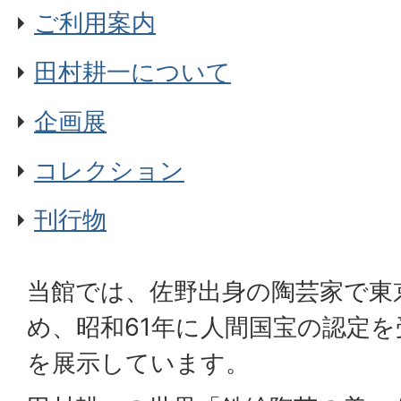
ご利用案内
田村耕一について
企画展
コレクション
刊行物
当館では、佐野出身の陶芸家で東
め、昭和61年に人間国宝の認定
を展示しています。