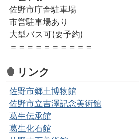
佐野市庁舎駐車場
市営駐車場あり
大型バス可(要予約)
＝＝＝＝＝＝＝＝＝＝
リンク
佐野市郷土博物館
佐野市立吉澤記念美術館
葛生伝承館
葛生化石館