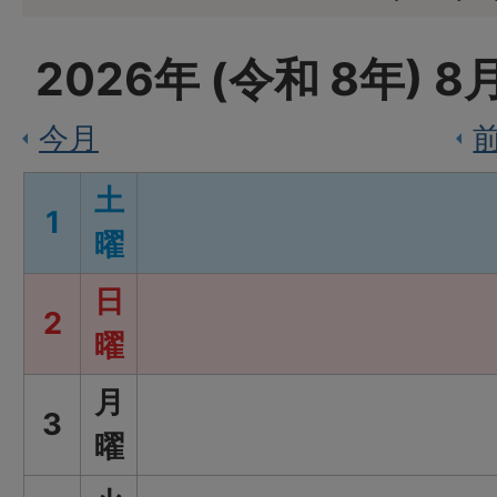
2026
年 (
令和
8
年)
8
今月
土
1
曜
日
2
曜
月
3
曜