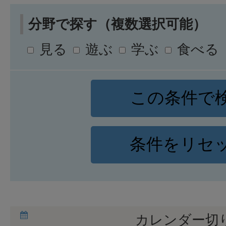
分野で探す（複数選択可能）
見る
遊ぶ
学ぶ
食べる
カレンダー切