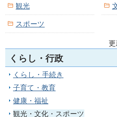
観光
スポーツ
更
くらし・行政
くらし・手続き
子育て・教育
健康・福祉
観光・文化・スポーツ