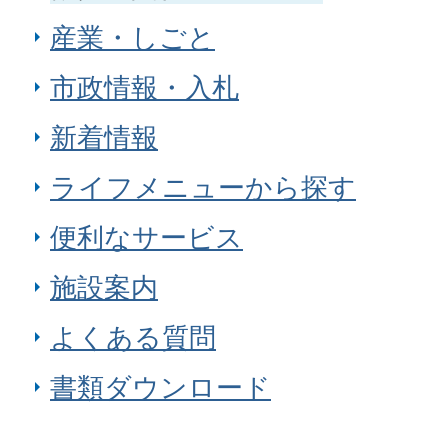
産業・しごと
市政情報・入札
新着情報
ライフメニューから探す
便利なサービス
施設案内
よくある質問
書類ダウンロード