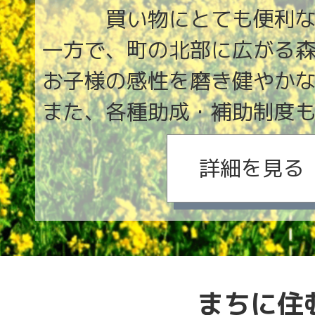
買い物にとても便利
一方で、町の北部に広がる
お子様の感性を磨き健やか
また、各種助成・補助制度
詳細を見る
まちに住