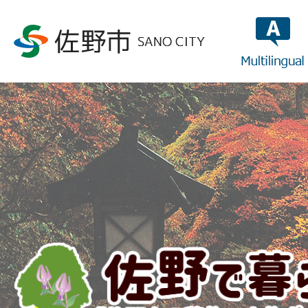
multilin