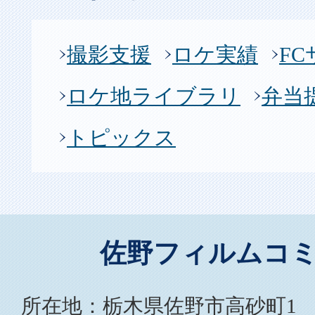
撮影支援
ロケ実績
F
ロケ地ライブラリ
弁当
トピックス
佐野フィルムコ
所在地：栃木県佐野市高砂町1