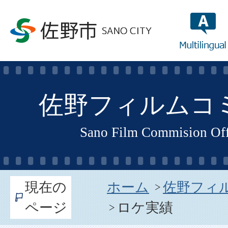
multilin
佐野フィルムコ
Sano Film Commision Offi
現在の
ホーム
佐野フィ
ページ
ロケ実績