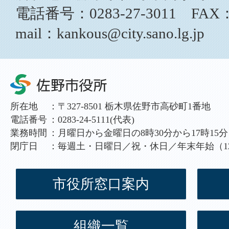
電話番号：0283-27-3011 FAX：0
mail：kankous@city.sano.lg.jp
所在地
：
〒327-8501 栃木県佐野市高砂町1番地
電話番号
：
0283-24-5111(代表)
業務時間
：
月曜日から金曜日の8時30分から17時15分
閉庁日
：
毎週土・日曜日／祝・休日／年末年始（12
市役所窓口案内
組織一覧