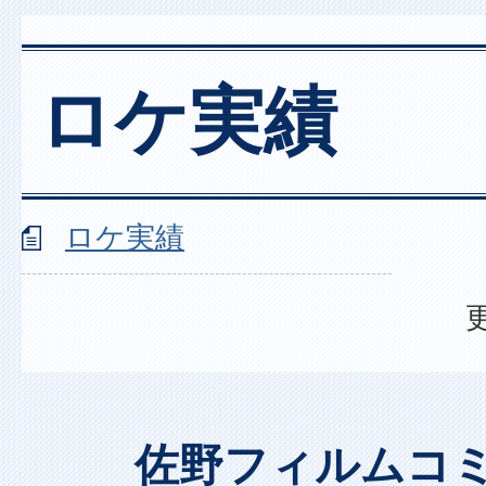
ロケ実績
ロケ実績
佐野フィルムコ