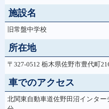
施設名
旧常盤中学校
所在地
〒327-0512 栃木県佐野市豊代町21
車でのアクセス
北関東自動車道佐野田沼インター
分