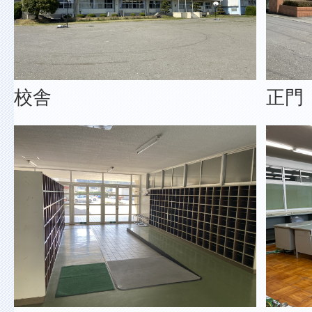
校舎
正門