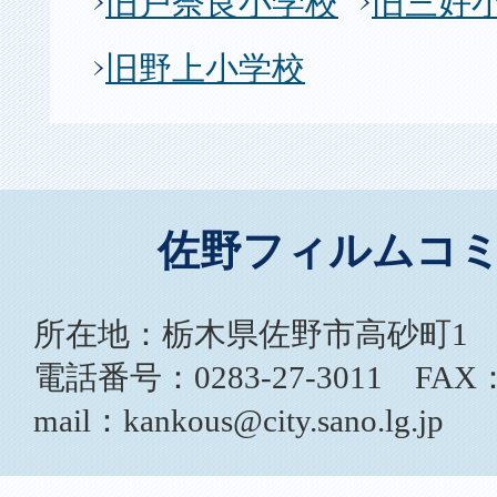
旧戸奈良小学校
旧三好
旧野上小学校
佐野フィルムコ
所在地：栃木県佐野市高砂町1
電話番号：0283-27-3011 FAX：0
mail：kankous@city.sano.lg.jp