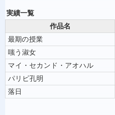
実績一覧
作品名
最期の授業
嗤う淑女
マイ・セカンド・アオハル
パリピ孔明
落日