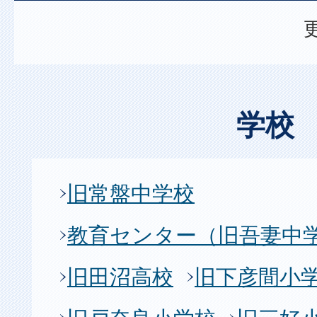
学校
旧常盤中学校
教育センター（旧吾妻中
旧田沼高校
旧下彦間小