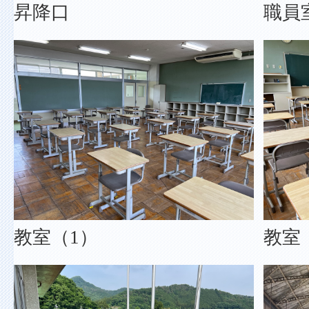
昇降口
職員
教室（1）
教室