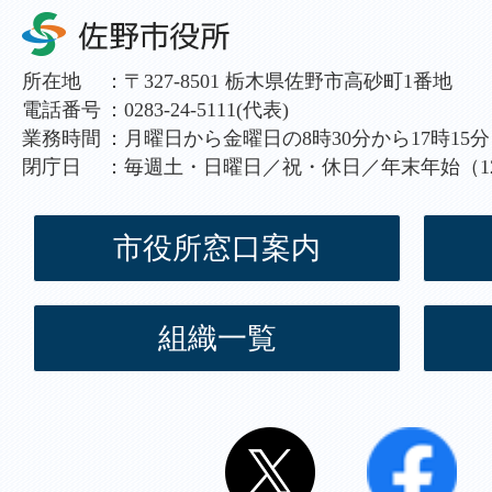
所在地
：
〒327-8501 栃木県佐野市高砂町1番地
電話番号
：
0283-24-5111(代表)
業務時間
：
月曜日から金曜日の8時30分から17時15分
閉庁日
：
毎週土・日曜日／祝・休日／年末年始（12
市役所窓口案内
組織一覧