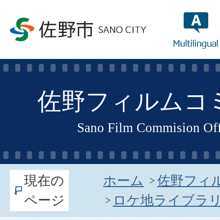
multilin
佐野フィルムコ
Sano Film Commision Offi
現在の
ホーム
佐野フィ
ページ
ロケ地ライブラ