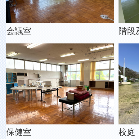
会議室
階段
保健室
校庭