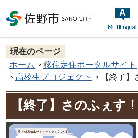
multilin
現在のページ
ホーム
移住定住ポータルサイト
高校生プロジェクト
【終了】
【終了】さのふぇす！2