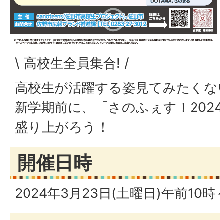
\ 高校生全員集合! /
高校生が活躍する姿見てみたくな
新学期前に、「さのふぇす！202
盛り上がろう！
開催日時
2024年3月23日(土曜日)午前10