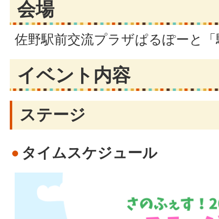
会場
佐野駅前交流プラザぱるぽーと「
イベント内容
ステージ
タイムスケジュール