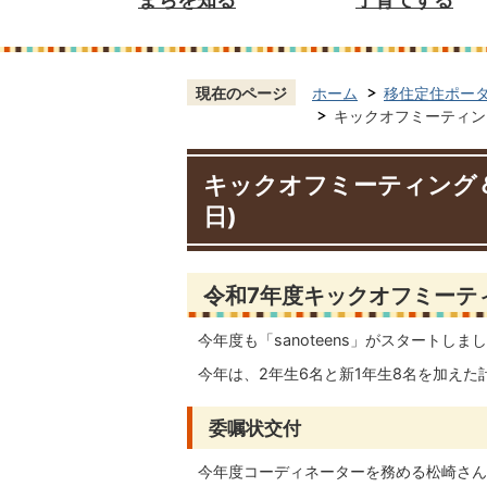
現在のページ
ホーム
移住定住ポー
キックオフミーティング
キックオフミーティング＆
日)
令和7年度キックオフミーテ
今年度も「sanoteens」がスタートしま
今年は、2年生6名と新1年生8名を加えた
委嘱状交付
今年度コーディネーターを務める松崎さん