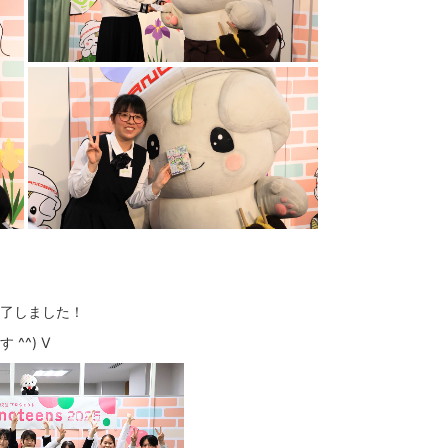
了しました！
^^) V