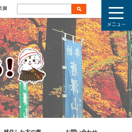
メ
ニ
ュ
ー
移住した方の声
お問い合わせ