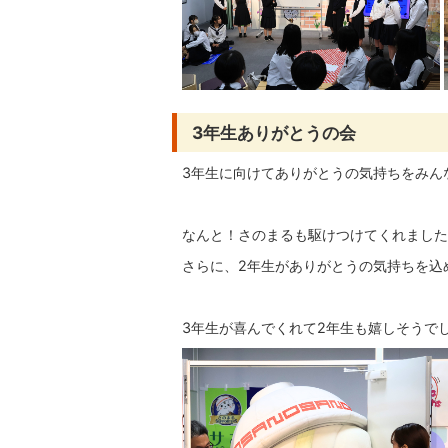
3年生ありがとうの会
3年生に向けてありがとうの気持ちをみん
なんと！さのまるも駆けつけてくれました
さらに、2年生がありがとうの気持ちを込
3年生が喜んでくれて2年生も嬉しそうでした(