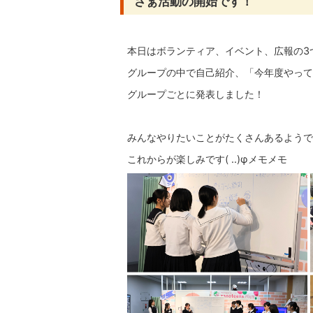
さぁ活動の開始です！
本日はボランティア、イベント、広報の3
グループの中で自己紹介、「今年度やって
グループごとに発表しました！
みんなやりたいことがたくさんあるようです(
これからが楽しみです( ..)φメモメモ