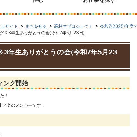
タルサイト
まちを知る
高校生プロジェクト
令和7(2025)年
＆3年生ありがとうの会(令和7年5月23日)
3年生ありがとうの会(令和7年5月23
ィング開始
した！
計14名のメンバーです！
、