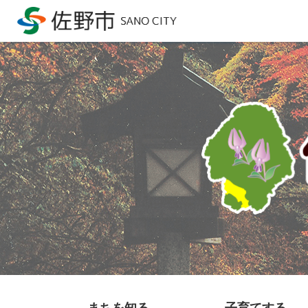
まちを知る
子育てする