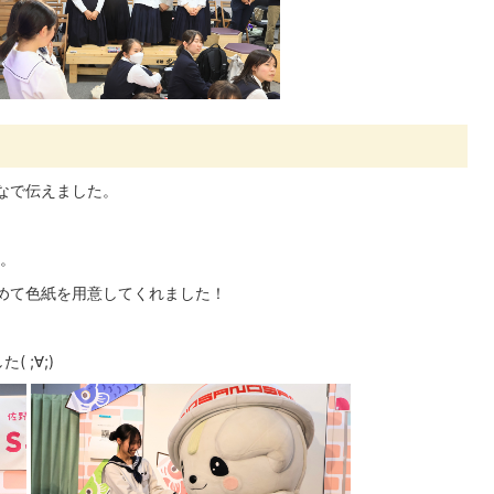
なで伝えました。
。
めて色紙を用意してくれました！
 ;∀;)