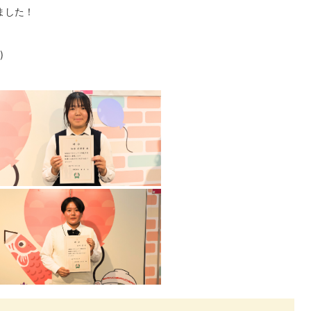
ました！
)