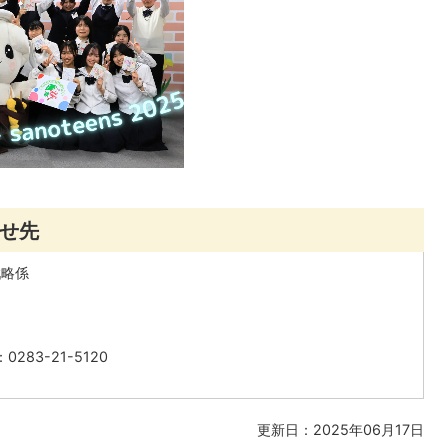
せ先
戦略係
283-21-5120
更新日：2025年06月17日