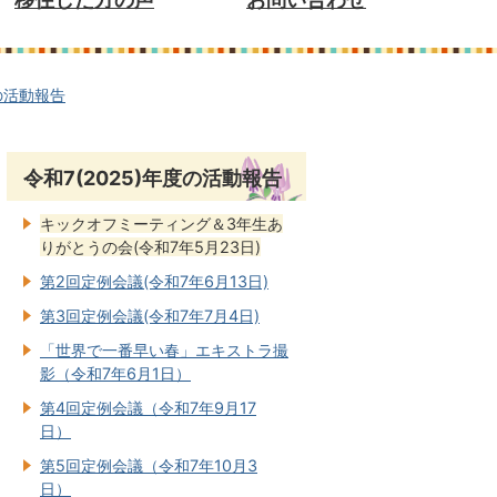
度の活動報告
令和7(2025)年度の活動報告
キックオフミーティング＆3年生あ
りがとうの会(令和7年5月23日)
第2回定例会議(令和7年6月13日)
第3回定例会議(令和7年7月4日)
「世界で一番早い春」エキストラ撮
影（令和7年6月1日）
第4回定例会議（令和7年9月17
日）
第5回定例会議（令和7年10月3
日）