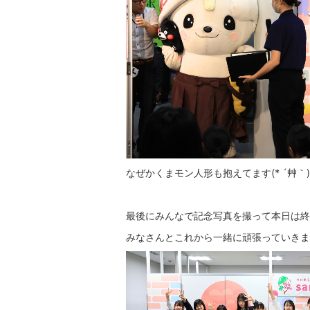
なぜかくまモン人形も抱えてます(* ´艸｀)
最後にみんなで記念写真を撮って本日は終
みなさんとこれから一緒に頑張っていきます 