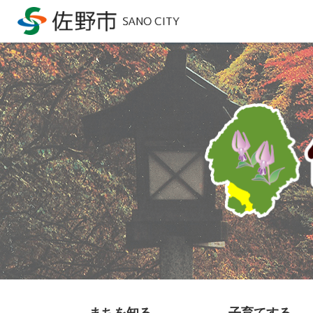
まちを知る
子育てする