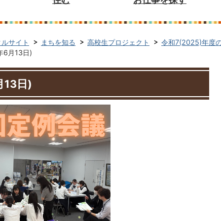
タルサイト
まちを知る
高校生プロジェクト
令和7(2025)年
6月13日)
13日)