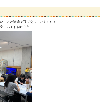
いことが議論で飛び交っていました！
みですね(^_^)/~