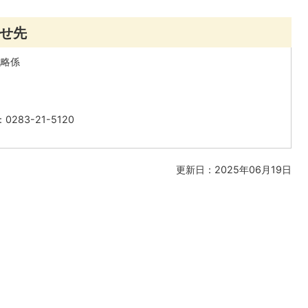
せ先
戦略係
283-21-5120
更新日：2025年06月19日