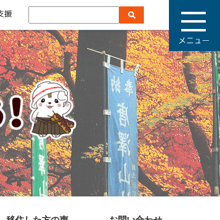
メ
ニ
ュ
ー
移住した方の声
お問い合わせ