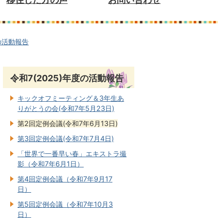
度の活動報告
令和7(2025)年度の活動報告
キックオフミーティング＆3年生あ
りがとうの会(令和7年5月23日)
第2回定例会議(令和7年6月13日)
第3回定例会議(令和7年7月4日)
「世界で一番早い春」エキストラ撮
影（令和7年6月1日）
第4回定例会議（令和7年9月17
日）
第5回定例会議（令和7年10月3
日）