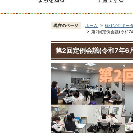
現在のページ
ホーム
移住定住ポー
第2回定例会議(令和7年
第2回定例会議(令和7年6月