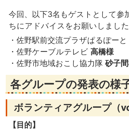
今回、以下3名もゲストとして参
ちにアドバイスをお願いしまし
・佐野駅前交流プラザぱるぽーと
・佐野ケーブルテレビ
高橋様
・佐野市地域おこし協力隊
砂子間
各グループの発表の様
ボランティアグループ（volu
【目的】