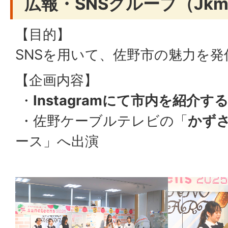
広報・SNSグループ（Jkme
【目的】
SNSを用いて、佐野市の魅力を発
【企画内容】
・
Instagramにて市内を紹介
・佐野ケーブルテレビの「
かず
ース」へ出演