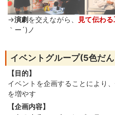
→
演劇
を交えながら、
見て伝わる
｀ー´)ノ
イベントグループ(5色だん
【目的】
イベントを企画することにより、
を増やす
【企画内容】