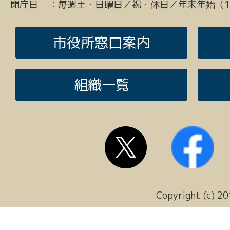
閉庁日
：
毎週土・日曜日／祝・休日／年末年始（12
市役所窓口案内
組織一覧
Copyright (c) 20