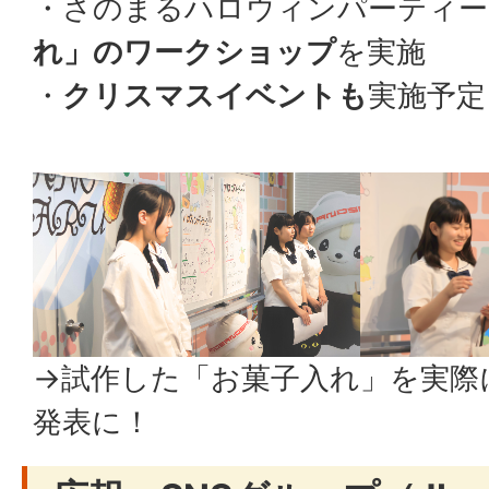
・さのまるハロウィンパーティー2
れ」のワークショップ
を実施
・
クリスマスイベントも
実施予定
→試作した「お菓子入れ」を実際
発表に！