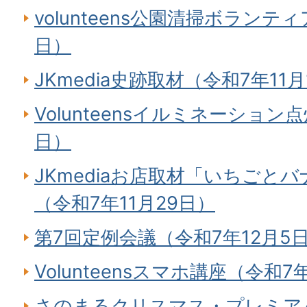
volunteens公園清掃ボランティ
日）
JKmedia史跡取材（令和7年11月
Volunteensイルミネーション
日）
JKmediaお店取材「いちごとバナ
（令和7年11月29日）
第7回定例会議（令和7年12月5
Volunteensスマホ講座（令和7
さのまるクリスマス・プレミアパ