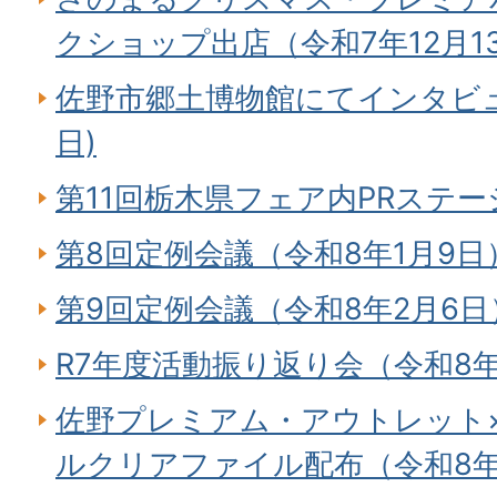
クショップ出店（令和7年12月1
佐野市郷土博物館にてインタビュ
日)
第11回栃木県フェア内PRステージ
第8回定例会議（令和8年1月9日
第9回定例会議（令和8年2月6日
R7年度活動振り返り会（令和8年
佐野プレミアム・アウトレット×sa
ルクリアファイル配布（令和8年