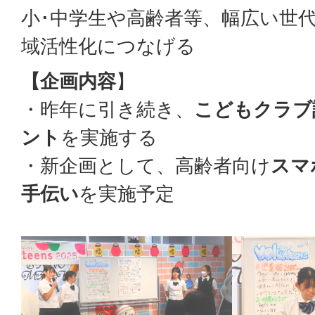
小･中学生や高齢者等、幅広い世
域活性化につなげる
【企画内容
】
・昨年に引き続き、
こどもクラブ
ント
を実施する
・新企画として、高齢者向け
スマ
手伝い
を実施予定