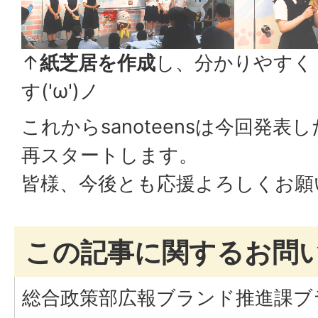
↑
紙芝居を作成
し、分かりやすく
す('ω')ノ
これからsanoteensは今回発
再スタートします。
皆様、今後とも応援よろしくお願
この記事に関するお問
総合政策部広報ブランド推進課ブ