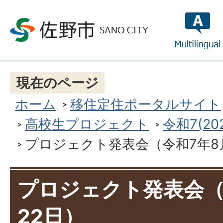
multilin
現在のページ
ホーム
移住定住ポータルサイト
高校生プロジェクト
令和7(2
プロジェクト発表会（令和7年8
プロジェクト発表会（
22日）