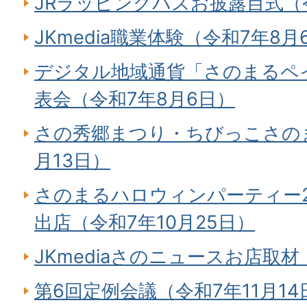
JRラッピングバスお披露目式（令
JKmedia職業体験（令和7年8月
デジタル地域通貨「さのまるペ
表会（令和7年8月6日）
さの秀郷まつり・ちびっこさの
月13日）
さのまるハロウィンパーティー2
出店（令和7年10月25日）
JKmediaさのニュースお店取材
第6回定例会議（令和7年11月14