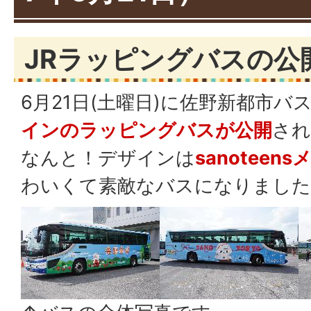
JRラッピングバスの公
6月21日(土曜日)に佐野新都市バ
インのラッピングバスが公開
され
なんと！デザインは
sanoteen
わいくて素敵なバスになりました