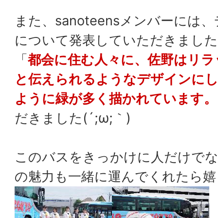
また、sanoteensメンバーに
について発表していただきました
「
都会に住む人々に、佐野はリラ
と伝えられるようなデザインに
ように緑が多く描かれています。
だきました(´;ω;｀)
このバスをきっかけに人だけでな
の魅力も一緒に運んでくれたら嬉