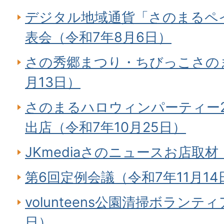
デジタル地域通貨「さのまるペ
表会（令和7年8月6日）
さの秀郷まつり・ちびっこさの
月13日）
さのまるハロウィンパーティー2
出店（令和7年10月25日）
JKmediaさのニュースお店取材
第6回定例会議（令和7年11月14
volunteens公園清掃ボランティ
日）