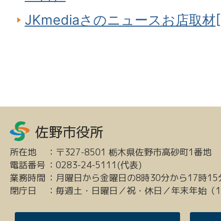
JKmediaさのニュースお店取材[41
所在地
：
〒327-8501 栃木県佐野市高砂町1番地
電話番号
：
0283-24-5111(代表)
業務時間
：
月曜日から金曜日の8時30分から17時15
閉庁日
：
毎週土・日曜日／祝・休日／年末年始（12