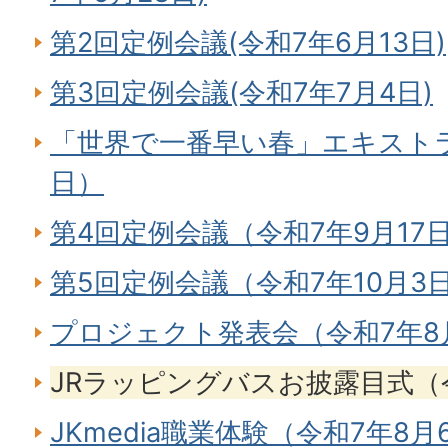
第2回定例会議(令和7年6月13日)
第3回定例会議(令和7年7月4日)
「世界で一番早い春」エキストラ
日）
第4回定例会議（令和7年9月17
第5回定例会議（令和7年10月3
プロジェクト発表会（令和7年8
JRラッピングバスお披露目式（令
JKmedia職業体験（令和7年8月