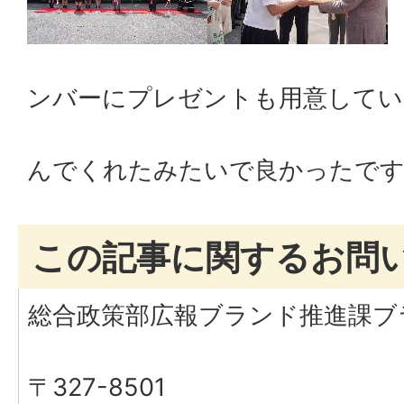
↑実はsanot
ンバーにプレゼントも用意してい
メンバー
んでくれたみたいで良かったです(
この記事に関するお問
総合政策部広報ブランド推進課ブ
〒327-8501