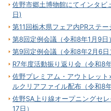
佐野市郷土博物館にてインタビュ
日)
第11回栃木県フェア内PRステージ
第8回定例会議（令和8年1月9日
第9回定例会議（令和8年2月6日
R7年度活動振り返り会（令和8年
佐野プレミアム・アウトレット×sa
ルクリアファイル配布（令和8年
佐野SA上り線オープニングセレ
17日）