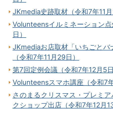
JKmedia史跡取材（令和7年11月
Volunteensイルミネーション
日）
JKmediaお店取材「いちごとバナ
（令和7年11月29日）
第7回定例会議（令和7年12月5
Volunteensスマホ講座（令和7
さのまるクリスマス・プレミアパ
クショップ出店（令和7年12月1