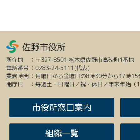
所在地
：
〒327-8501 栃木県佐野市高砂町1番地
電話番号
：
0283-24-5111(代表)
業務時間
：
月曜日から金曜日の8時30分から17時15
閉庁日
：
毎週土・日曜日／祝・休日／年末年始（12
市役所窓口案内
組織一覧