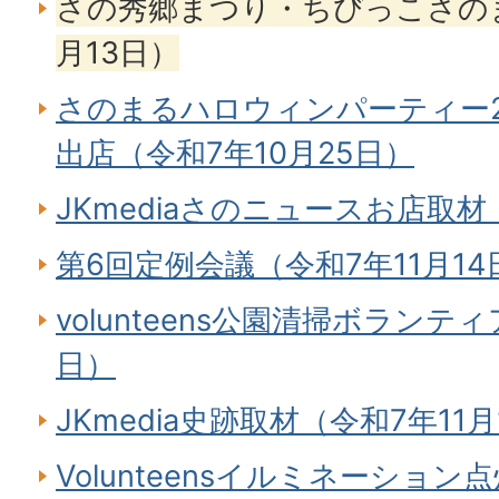
さの秀郷まつり・ちびっこさの
月13日）
さのまるハロウィンパーティー2
出店（令和7年10月25日）
JKmediaさのニュースお店取材
第6回定例会議（令和7年11月14
volunteens公園清掃ボランティ
日）
JKmedia史跡取材（令和7年11月
Volunteensイルミネーション