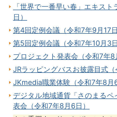
「世界で一番早い春」エキストラ
日）
第4回定例会議（令和7年9月17
第5回定例会議（令和7年10月3
プロジェクト発表会（令和7年8
JRラッピングバスお披露目式（令
JKmedia職業体験（令和7年8月
デジタル地域通貨「さのまるペ
表会（令和7年8月6日）