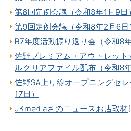
第8回定例会議（令和8年1月9日
第9回定例会議（令和8年2月6日
R7年度活動振り返り会（令和8年
佐野プレミアム・アウトレット×sa
ルクリアファイル配布（令和8年
佐野SA上り線オープニングセレ
17日）
JKmediaさのニュースお店取材[41