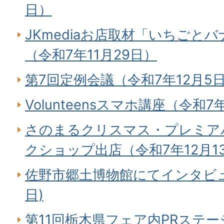
日）
JKmediaお店取材「いちごとバナ
（令和7年11月29日）
第7回定例会議（令和7年12月5
Volunteensスマホ講座（令和7
さのまるクリスマス・プレミアパ
クショップ出店（令和7年12月1
佐野市郷土博物館にてインタビュ
日)
第11回栃木県フェア内PRステージ