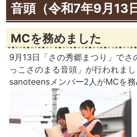
音頭（令和7年9月13
MCを務めました
9月13日「さの秀郷まつり」で
っこさのまる音頭」が行われまし
sanoteensメンバー2人がMCを