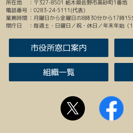
所在地
：
〒327-8501 栃木県佐野市高砂町1番地
電話番号
：
0283-24-5111(代表)
業務時間
：
月曜日から金曜日の8時30分から17時15
閉庁日
：
毎週土・日曜日／祝・休日／年末年始（12
市役所窓口案内
組織一覧