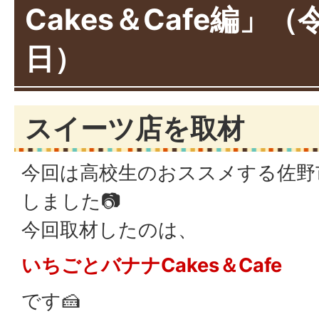
Cakes＆Cafe編」（
日）
スイーツ店を取材
今回は高校生のおススメする佐野
しました📷
今回取材したのは、
いちごとバナナCakes＆Cafe
です🍰