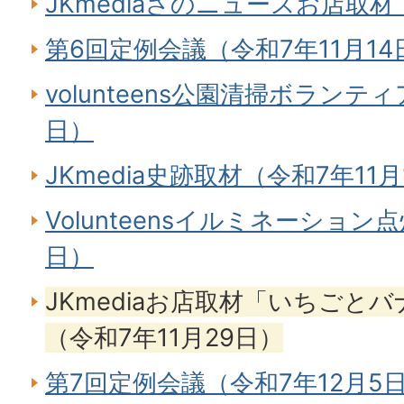
JKmediaさのニュースお店取材
第6回定例会議（令和7年11月14
volunteens公園清掃ボランティ
日）
JKmedia史跡取材（令和7年11月
Volunteensイルミネーション
日）
JKmediaお店取材「いちごとバナ
（令和7年11月29日）
第7回定例会議（令和7年12月5