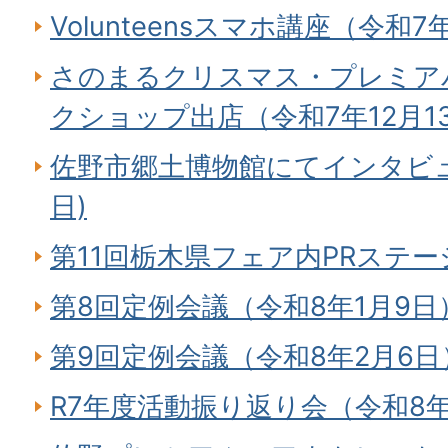
Volunteensスマホ講座（令和7
さのまるクリスマス・プレミアパ
クショップ出店（令和7年12月1
佐野市郷土博物館にてインタビュ
日)
第11回栃木県フェア内PRステージ
第8回定例会議（令和8年1月9日
第9回定例会議（令和8年2月6日
R7年度活動振り返り会（令和8年