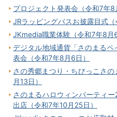
プロジェクト発表会（令和7年8
JRラッピングバスお披露目式（令
JKmedia職業体験（令和7年8月
デジタル地域通貨「さのまるペ
表会（令和7年8月6日）
さの秀郷まつり・ちびっこさの
月13日）
さのまるハロウィンパーティー2
出店（令和7年10月25日）