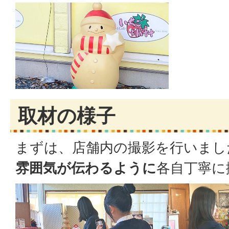
取材の様子
まずは、店舗内の撮影を行いまし
雰囲気が伝わるように
各自丁寧に