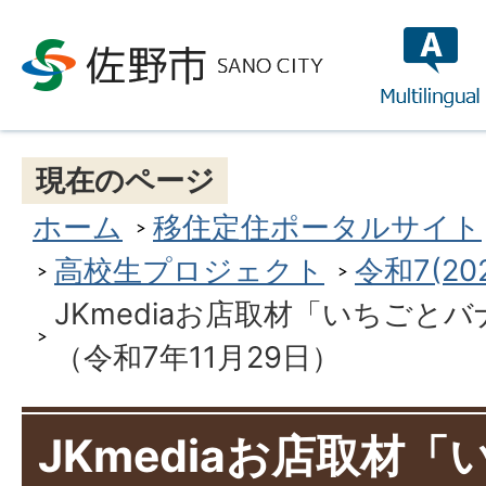
multilin
現在のページ
ホーム
移住定住ポータルサイト
高校生プロジェクト
令和7(2
JKmediaお店取材「いちごとバナ
（令和7年11月29日）
JKmediaお店取材