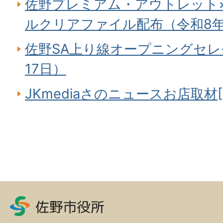
佐野プレミアム・アウトレット×sa
ルクリアファイル配布（令和8年
佐野SA上り線オープニングセレ
17日）
JKmediaさのニュースお店取材[41