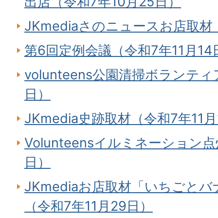
出店（令和7年10月25日）
JKmediaさのニュースお店取材
第6回定例会議（令和7年11月14
volunteens公園清掃ボランティ
日）
JKmedia史跡取材（令和7年11月
Volunteensイルミネーション
日）
JKmediaお店取材「いちごとバナ
（令和7年11月29日）