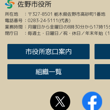
所在地
：
〒327-8501 栃木県佐野市高砂町1番地
電話番号
：
0283-24-5111(代表)
業務時間
：
月曜日から金曜日の8時30分から17時15
閉庁日
：
毎週土・日曜日／祝・休日／年末年始（12
市役所窓口案内
組織一覧