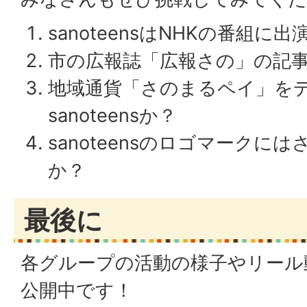
sanoteensはNHKの番組
市の広報誌「広報さの」の記
地域通貨「さのまるペイ」を
sanoteensか？
sanoteensのロゴマークに
か？
最後に
各グループの活動の様子やリール動画
公開中です！