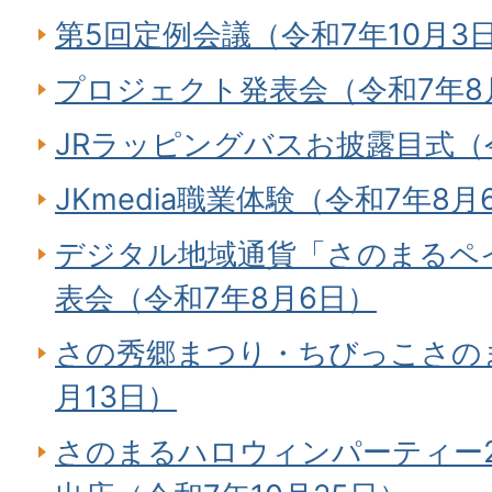
第5回定例会議（令和7年10月3
プロジェクト発表会（令和7年8
JRラッピングバスお披露目式（令
JKmedia職業体験（令和7年8月
デジタル地域通貨「さのまるペ
表会（令和7年8月6日）
さの秀郷まつり・ちびっこさの
月13日）
さのまるハロウィンパーティー2