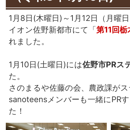
1月8日(木曜日)～1月12日（月曜
イオン佐野新都市にて「
第11回
れました。
1月10日(土曜日)には
佐野市PRス
た。
さのまるや佐藤の会、農政課がス
sanoteensメンバーも一緒にP
た！