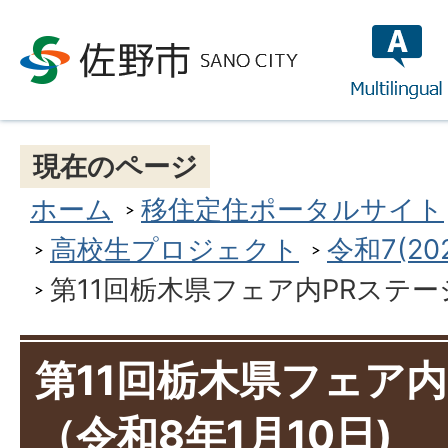
multilin
現在のページ
ホーム
移住定住ポータルサイト
高校生プロジェクト
令和7(2
第11回栃木県フェア内PRステージ
第11回栃木県フェア内
（令和8年1月10日)