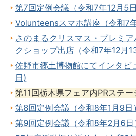
第7回定例会議（令和7年12月5
Volunteensスマホ講座（令和7
さのまるクリスマス・プレミアパ
クショップ出店（令和7年12月1
佐野市郷土博物館にてインタビュ
日)
第11回栃木県フェア内PRステージ
第8回定例会議（令和8年1月9日
第9回定例会議（令和8年2月6日