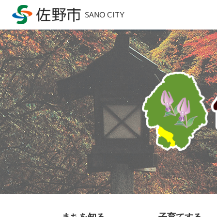
まちを知る
子育てする