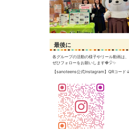
最後に
各グループの活動の様子やリール動画は、In
ぜひフォローをお願いします🍓🎈✨
【sanoteens公式Instagram】QRコード