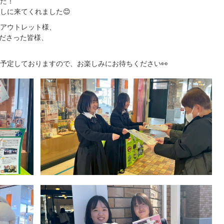
た！
しに来てくれました😊
アウトレット様、
してくださった皆様、
予定しておりますので、お楽しみにお待ちください👀