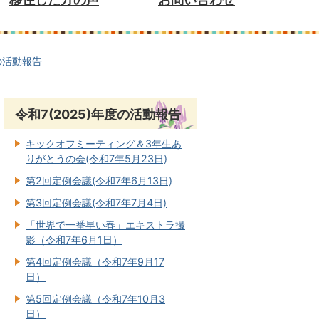
度の活動報告
）
令和7(2025)年度の活動報告
キックオフミーティング＆3年生あ
りがとうの会(令和7年5月23日)
第2回定例会議(令和7年6月13日)
第3回定例会議(令和7年7月4日)
「世界で一番早い春」エキストラ撮
影（令和7年6月1日）
第4回定例会議（令和7年9月17
日）
第5回定例会議（令和7年10月3
日）