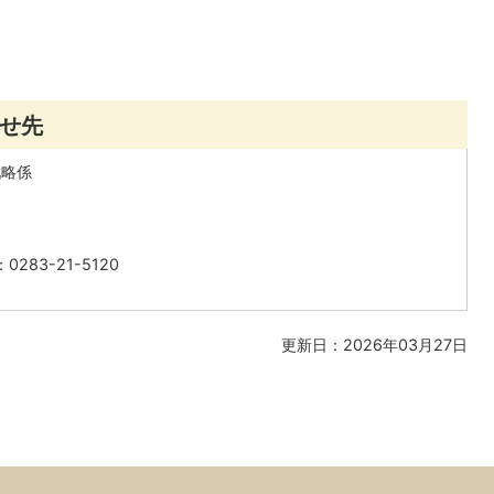
せ先
戦略係
283-21-5120
更新日：2026年03月27日