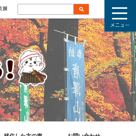
メ
ニ
ュ
ー
移住した方の声
お問い合わせ