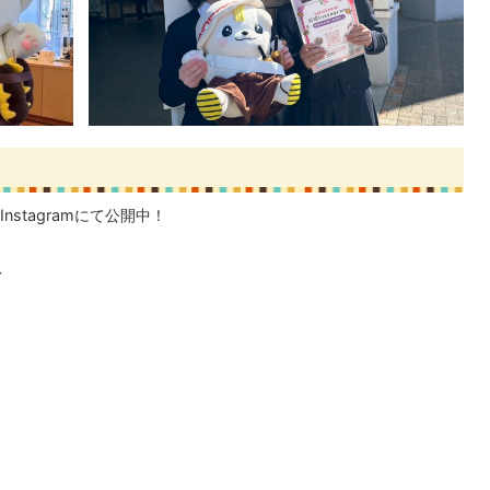
stagramにて公開中！
↓