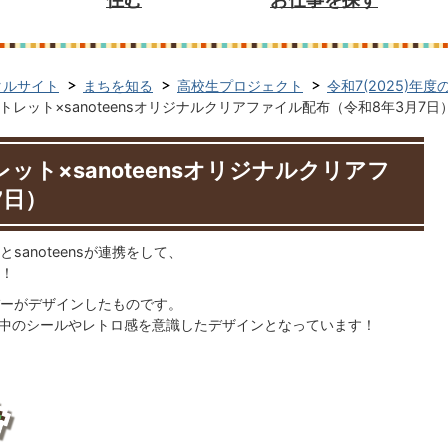
タルサイト
まちを知る
高校生プロジェクト
令和7(2025)年
レット×sanoteensオリジナルクリアファイル配布（令和8年3月7日
ト×sanoteensオリジナルクリアフ
7日）
anoteensが連携をして、
！
ンバーがデザインしたものです。
、流行中のシールやレトロ感を意識したデザインとなっています！