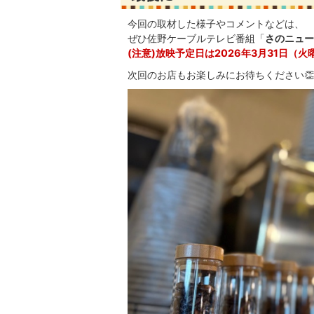
今回の取材した様子やコメントなどは、
ぜひ佐野ケーブルテレビ番組「
さのニュー
(注意)放映予定日は2026年3月31日（火曜
次回のお店もお楽しみにお待ちください👏