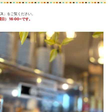
ス
」をご覧ください。
日） 16:00~です。