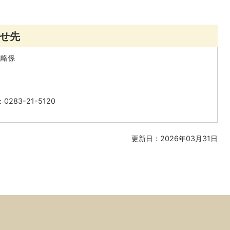
せ先
戦略係
283-21-5120
更新日：2026年03月31日