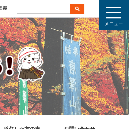
メ
ニ
ュ
ー
移住した方の声
お問い合わせ