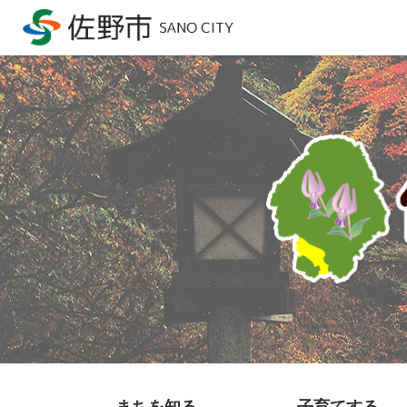
まちを知る
子育てする