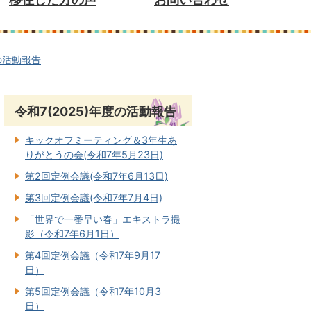
度の活動報告
令和7(2025)年度の活動報告
キックオフミーティング＆3年生あ
りがとうの会(令和7年5月23日)
第2回定例会議(令和7年6月13日)
第3回定例会議(令和7年7月4日)
「世界で一番早い春」エキストラ撮
影（令和7年6月1日）
第4回定例会議（令和7年9月17
日）
第5回定例会議（令和7年10月3
日）