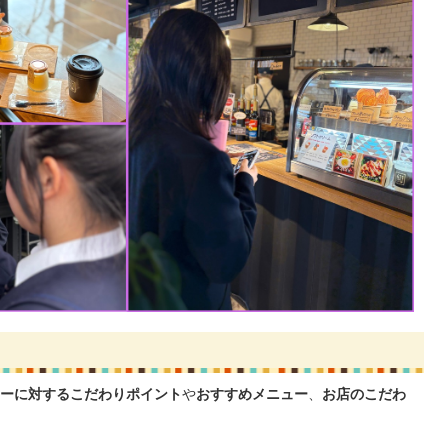
ーに対するこだわりポイント
や
おすすめメニュー
、
お店のこだわ