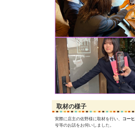
取材の様子
実際に店主の佐野様に取材を行い、
コーヒ
り
等のお話をお伺いしました。