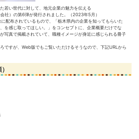
た若い世代に対して、地元企業の魅力を伝える
株式会社）の第6弾が発行されました。（2023年5月）
象に配布されているもので、「栃木県内の企業を知ってもらいた
、を感じ取ってほしい。」をコンセプトに、企業概要だけでな
が写真で掲載されていて、職種イメージが身近に感じられる冊子
ろですが、Web版でもご覧いただけるそうなので、下記URLから
順）
場