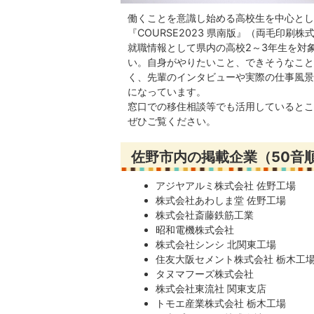
働くことを意識し始める高校生を中心とし
『COURSE2023 県南版』（両毛印刷
就職情報として県内の高校2～3年生を対
い。自身がやりたいこと、できそうなこと
く、先輩のインタビューや実際の仕事風景
になっています。
窓口での移住相談等でも活用しているとこ
ぜひご覧ください。
佐野市内の掲載企業
（50音
アジヤアルミ株式会社 佐野工場
株式会社あわしま堂 佐野工場
株式会社斎藤鉄筋工業
昭和電機株式会社
株式会社シンシ 北関東工場
住友大阪セメント株式会社 栃木工
タヌマフーズ株式会社
株式会社東流社 関東支店
トモエ産業株式会社 栃木工場