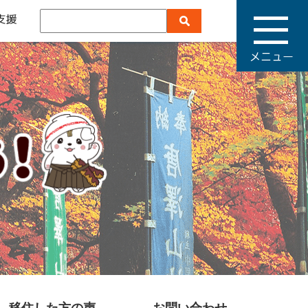
メ
ニ
ュ
ー
移住した方の声
お問い合わせ