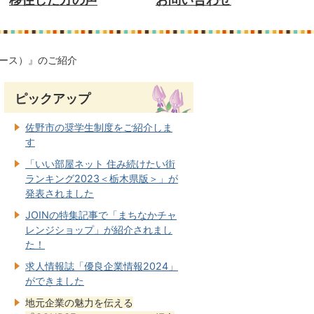
コース）』のご紹介
ピックアップ
佐野市の奨学生制度をご紹介しま
す
「いい部屋ネット 住み続けたい街
ランキング2023＜栃木県版＞」が
発表されました
JOINの特集記事で「まちなかチャ
レンジショップ」が紹介されまし
た！
求人情報誌「優良企業情報2024」
ができました
地元企業の魅力を伝える