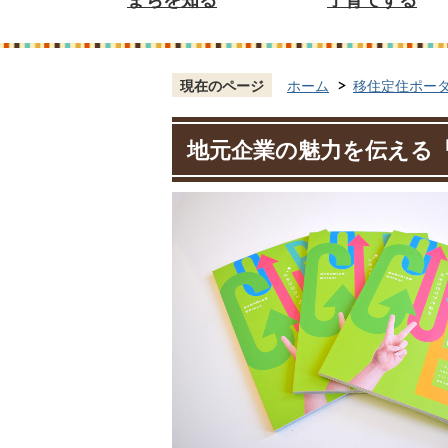
現在のページ
ホーム
移住定住ポー
地元企業の魅力を伝える『