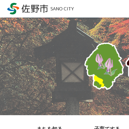
まちを知る
子育てする