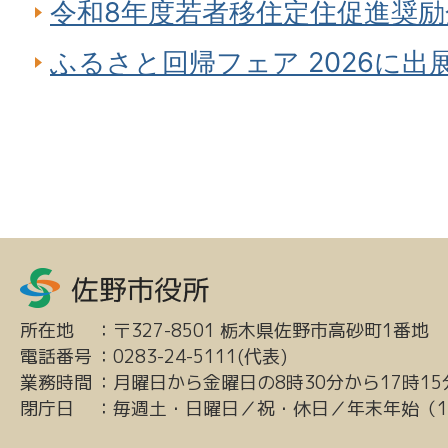
令和8年度若者移住定住促進奨
ふるさと回帰フェア 2026に出
所在地
：
〒327-8501 栃木県佐野市高砂町1番地
電話番号
：
0283-24-5111(代表)
業務時間
：
月曜日から金曜日の8時30分から17時15
閉庁日
：
毎週土・日曜日／祝・休日／年末年始（12