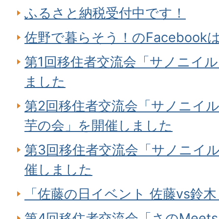
ふるさと納税受付中です！
佐野で暮らそう！のFaceboo
第1回移住者交流会「サノニイ
ました
第2回移住者交流会「サノニイル
芋の会」を開催しました
第3回移住者交流会「サノニイ
催しました
「佐藤の日イベント 佐藤vs鈴木
第4回移住者交流会「さのMeet