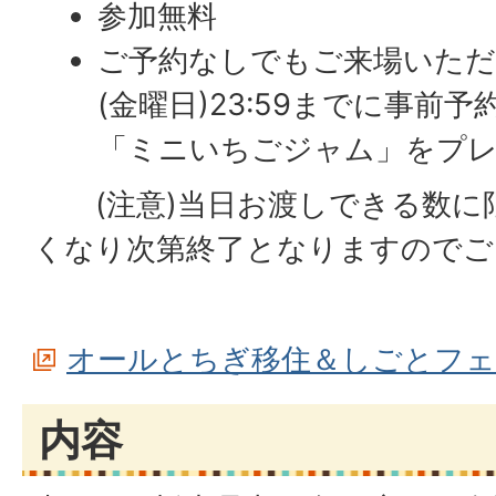
参加無料
ご予約なしでもご来場いただけ
(金曜日)23:59までに事前
「ミニいちごジャム」をプ
(注意)当日お渡しできる数に
くなり次第終了となりますのでご
オールとちぎ移住＆しごとフェア
内容