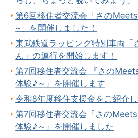
らし、ちょっと覗いてみよう」
第6回移住者交流会「さのMeet
~」を開催しました！
東武鉄道ラッピング特別車両「
ん」の運行を開始します！
第7回移住者交流会 『さのMee
体験♪～』を開催します
令和8年度移住支援金をご紹介
第7回移住者交流会『さのMeet
体験♪～』を開催しました