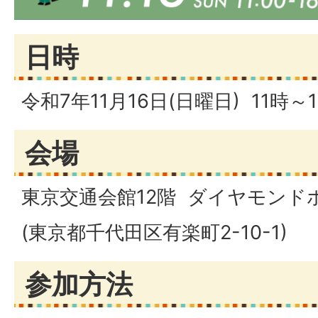
日時
令和7年11月16日(日曜日) 11時～
会場
東京交通会館12階 ダイヤモンド
(東京都千代田区有楽町2-10-1)
参加方法