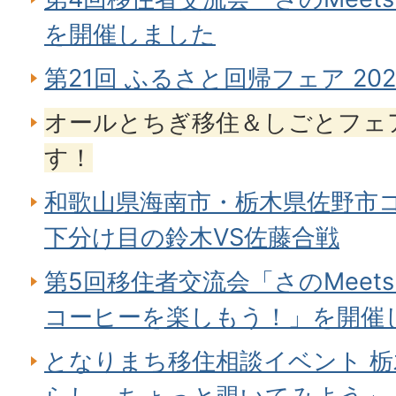
を開催しました
第21回 ふるさと回帰フェア 2
オールとちぎ移住＆しごとフェア
す！
和歌山県海南市・栃木県佐野市コ
下分け目の鈴木VS佐藤合戦
第5回移住者交流会「さのMeet
コーヒーを楽しもう！」を開催
となりまち移住相談イベント 栃