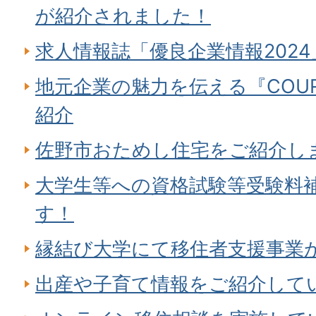
が紹介されました！
求人情報誌「優良企業情報202
地元企業の魅力を伝える『COU
紹介
佐野市おためし住宅をご紹介し
大学生等への資格試験等受験料
す！
縁結び大学にて移住者支援事業
出産や子育て情報をご紹介して