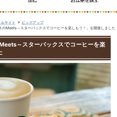
タルサイト
ピックアップ
さのMeets～スターバックスでコーヒーを楽しもう！」を開催しました
Meets～スターバックスでコーヒーを楽
た