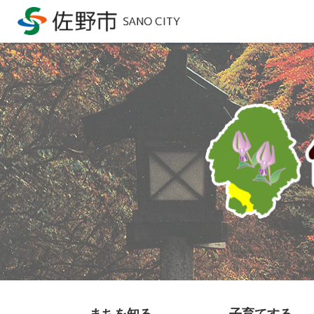
まちを知る
子育てする