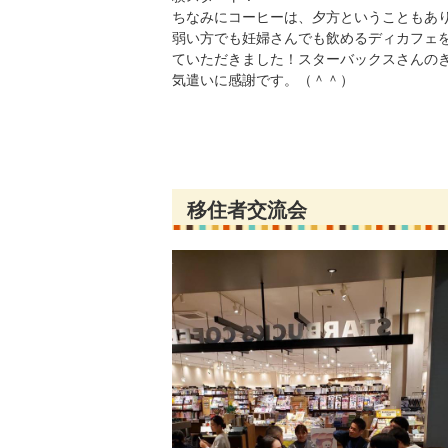
ちなみにコーヒーは、夕方ということもあ
弱い方でも妊婦さんでも飲めるディカフェ
ていただきました！スターバックスさんの
気遣いに感謝です。（＾＾）
移住者交流会