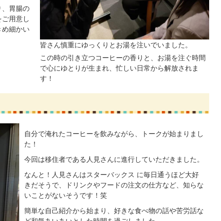
り、胃腸の
をご用意し
きめ細かい
皆さん慎重にゆっくりとお湯を注いでいました。
この時の引き立つコーヒーの香りと、お湯を注ぐ時間
で心にゆとりが生まれ、忙しい日常から解放されま
す！
自分で淹れたコーヒーを飲みながら、トークが始まりまし
た！
今回は移住者である人見さんに進行していただきました。
なんと！人見さんはスターバックス に毎日通うほど大好
きだそうで、ドリンクやフードの注文の仕方など、知らな
いことがないそうです！笑
簡単な自己紹介から始まり、好きな食べ物の話や苦労話な
ど和気あいあいとした時間を過ごしました。