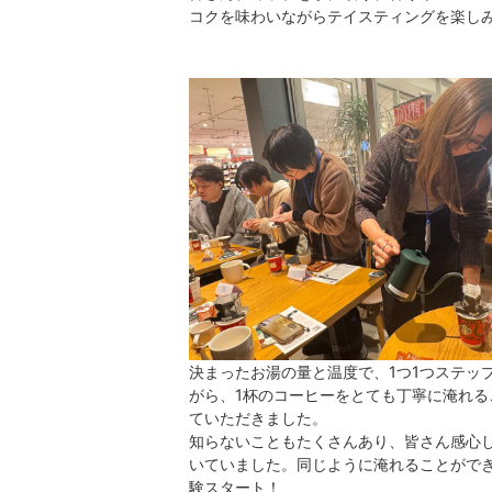
コクを味わいながらテイスティングを楽し
決まったお湯の量と温度で、1つ1つステッ
がら、1杯のコーヒーをとても丁寧に淹れる
ていただきました。
知らないこともたくさんあり、皆さん感心
いていました。同じように淹れることがで
験スタート！