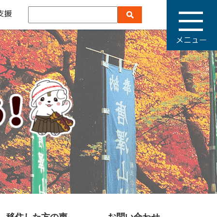
メ
ニ
ュ
ー
移住した方の声
お問い合わせ