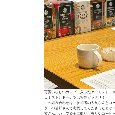
可愛いらしいカップに入ったアーモンドミ
ェミストとドーナツは相性ピッタリ！
この組み合わせは、参加者の人見さんとコ
ターの笹野さんで考案してくださったとか
皆さん、カップを手に取り、香りやコーヒ