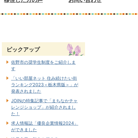
ピックアップ
佐野市の奨学生制度をご紹介しま
す
「いい部屋ネット 住み続けたい街
ランキング2023＜栃木県版＞」が
発表されました
JOINの特集記事で「まちなかチャ
レンジショップ」が紹介されまし
た！
求人情報誌「優良企業情報2024」
ができました