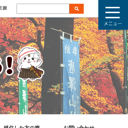
メ
ニ
ュ
ー
移住した方の声
お問い合わせ