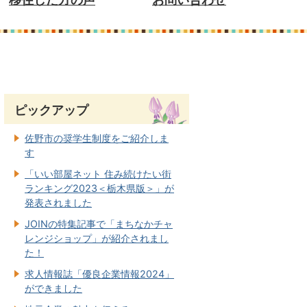
ピックアップ
佐野市の奨学生制度をご紹介しま
す
「いい部屋ネット 住み続けたい街
ランキング2023＜栃木県版＞」が
発表されました
JOINの特集記事で「まちなかチャ
レンジショップ」が紹介されまし
た！
求人情報誌「優良企業情報2024」
ができました