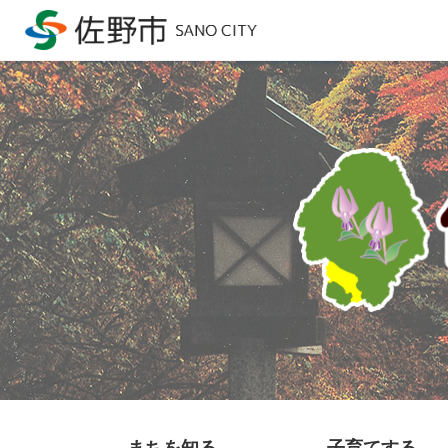
まちを知る
子育てする