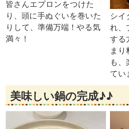
皆さんエプロンをつけた
り、頭に手ぬぐいを巻いた
シイ
りして、準備万端！やる気
れ、
満々！
する
まり
も、
てい
美味しい鍋の完成♪♪