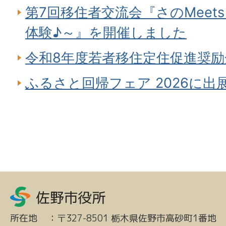
第7回移住者交流会『さのMeet
体験♪～』を開催しました
令和8年度若者移住定住促進奨
ふるさと回帰フェア 2026に出
所在地
：
〒327-8501 栃木県佐野市高砂町1番地