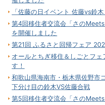
催しました
「佐藤の日イベント 佐藤vs鈴木
第4回移住者交流会「さのMeet
を開催しました
第21回 ふるさと回帰フェア 2
オールとちぎ移住＆しごとフェア
す！
和歌山県海南市・栃木県佐野市コ
下分け目の鈴木VS佐藤合戦
第5回移住者交流会「さのMeet