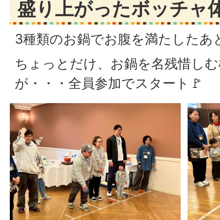
盛り上がったボッチャ
3種類のお鍋でお腹を満たしたあ
ちょっとだけ、お鍋を名残惜しむ
が・・・全員参加でスタート🚩