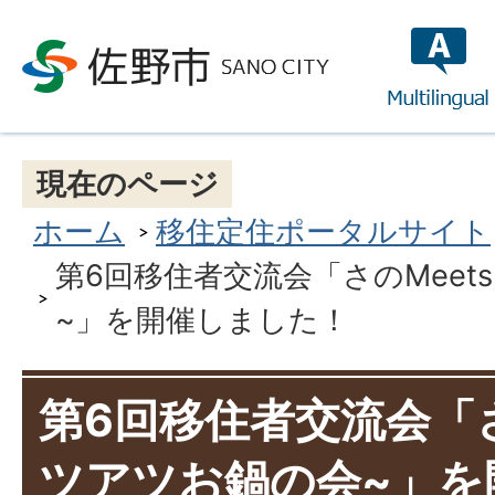
multilin
現在のページ
ホーム
移住定住ポータルサイト
第6回移住者交流会「さのMeet
~」を開催しました！
第6回移住者交流会「さ
ツアツお鍋の会~」を