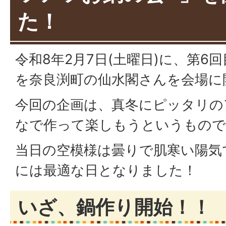
た！
令和8年2月7日(土曜日)に、第6
を奈良渕町の仙水閣さんを会場に
今回の企画は、真冬にピッタリの
なで作って楽しもうというもので
当日の空模様は曇りで肌寒い陽気
には最適な日となりました！
いざ、鍋作り開始！！