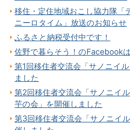
移住・定住地域おこし協力隊「
ニーロタイム」放送のお知らせ
ふるさと納税受付中です！
佐野で暮らそう！のFaceboo
第1回移住者交流会「サノニイ
ました
第2回移住者交流会「サノニイル
芋の会」を開催しました
第3回移住者交流会「サノニイ