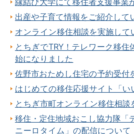
縁結び大学にて移住者支援事業
出産や子育て情報をご紹介して
オンライン移住相談を実施して
とちぎでTRY！テレワーク移住
始になりました
佐野市おためし住宅の予約受付
はじめての移住応援サイト「い
とちぎ市町オンライン移住相談
移住・定住地域おこし協力隊「
ニーロタイム」の配信について