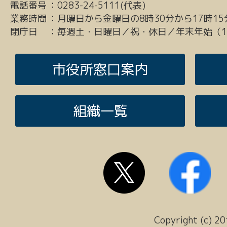
電話番号
：
0283-24-5111(代表)
業務時間
：
月曜日から金曜日の8時30分から17時15
閉庁日
：
毎週土・日曜日／祝・休日／年末年始（12
市役所窓口案内
組織一覧
Copyright (c) 20