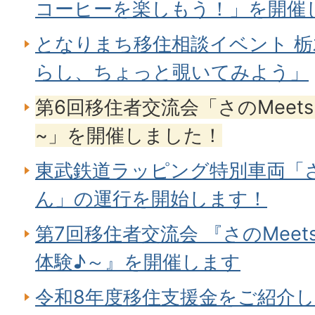
コーヒーを楽しもう！」を開催
となりまち移住相談イベント 栃
らし、ちょっと覗いてみよう」
第6回移住者交流会「さのMeet
~」を開催しました！
東武鉄道ラッピング特別車両「
ん」の運行を開始します！
第7回移住者交流会 『さのMee
体験♪～』を開催します
令和8年度移住支援金をご紹介