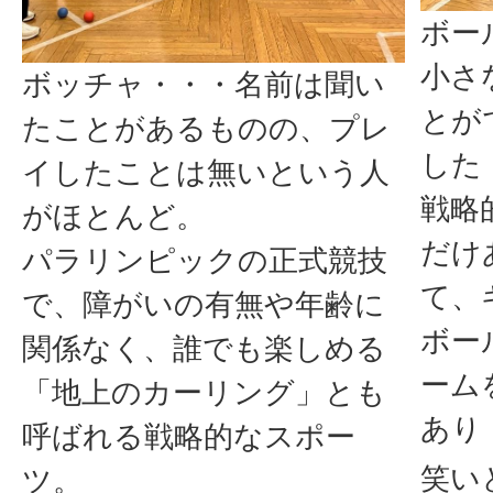
ボー
小さ
ボッチャ・・・名前は聞い
とが
たことがあるものの、プレ
した
イしたことは無いという人
戦略
がほとんど。
だけ
パラリンピックの正式競技
て、
で、障がいの有無や年齢に
ボー
関係なく、誰でも楽しめる
ーム
「地上のカーリング」とも
あり
呼ばれる戦略的なスポー
笑い
ツ。