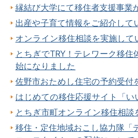
縁結び大学にて移住者支援事業
出産や子育て情報をご紹介して
オンライン移住相談を実施して
とちぎでTRY！テレワーク移住
始になりました
佐野市おためし住宅の予約受付
はじめての移住応援サイト「い
とちぎ市町オンライン移住相談
移住・定住地域おこし協力隊「