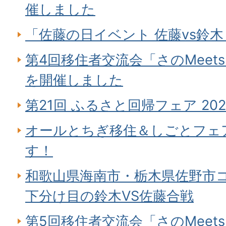
催しました
「佐藤の日イベント 佐藤vs鈴木
第4回移住者交流会「さのMeet
を開催しました
第21回 ふるさと回帰フェア 2
オールとちぎ移住＆しごとフェア
す！
和歌山県海南市・栃木県佐野市コ
下分け目の鈴木VS佐藤合戦
第5回移住者交流会「さのMeet