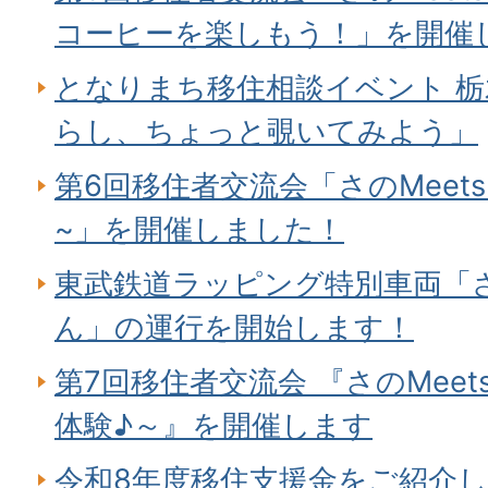
コーヒーを楽しもう！」を開催
となりまち移住相談イベント 栃
らし、ちょっと覗いてみよう」
第6回移住者交流会「さのMeet
~」を開催しました！
東武鉄道ラッピング特別車両「
ん」の運行を開始します！
第7回移住者交流会 『さのMee
体験♪～』を開催します
令和8年度移住支援金をご紹介