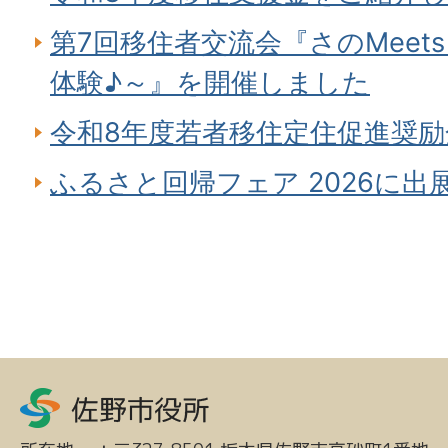
第7回移住者交流会『さのMeet
体験♪～』を開催しました
令和8年度若者移住定住促進奨
ふるさと回帰フェア 2026に出