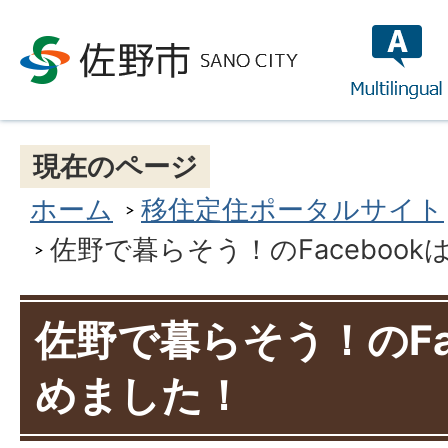
multilin
現在のページ
ホーム
移住定住ポータルサイト
佐野で暮らそう！のFaceboo
佐野で暮らそう！のFa
めました！