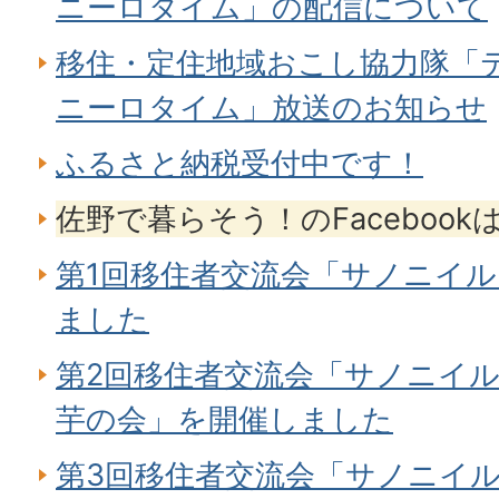
ニーロタイム」の配信について
移住・定住地域おこし協力隊「
ニーロタイム」放送のお知らせ
ふるさと納税受付中です！
佐野で暮らそう！のFaceboo
第1回移住者交流会「サノニイ
ました
第2回移住者交流会「サノニイル
芋の会」を開催しました
第3回移住者交流会「サノニイ