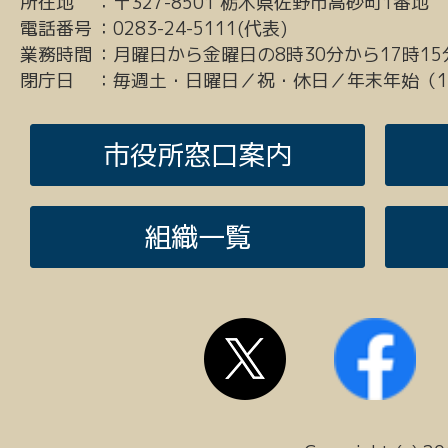
所在地
：
〒327-8501 栃木県佐野市高砂町1番地
電話番号
：
0283-24-5111(代表)
業務時間
：
月曜日から金曜日の8時30分から17時15
閉庁日
：
毎週土・日曜日／祝・休日／年末年始（12
市役所窓口案内
組織一覧