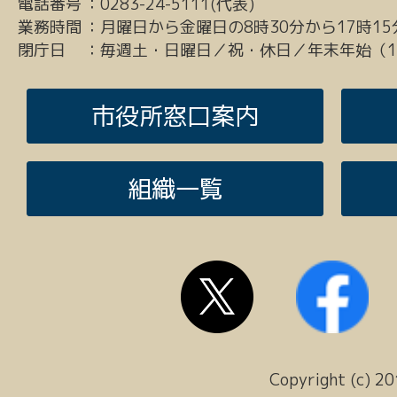
電話番号
：
0283-24-5111(代表)
業務時間
：
月曜日から金曜日の8時30分から17時15
閉庁日
：
毎週土・日曜日／祝・休日／年末年始（12
市役所窓口案内
組織一覧
Copyright (c) 20