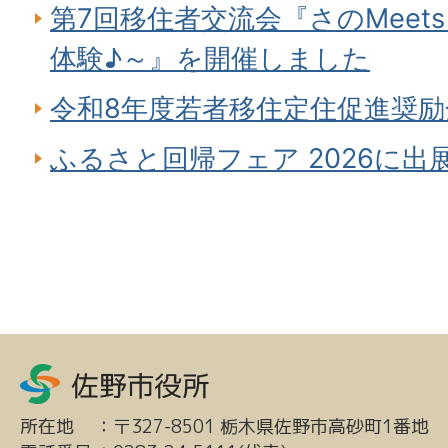
第7回移住者交流会『さのMeet
体験♪～』を開催しました
令和8年度若者移住定住促進奨
ふるさと回帰フェア 2026に出
所在地
：
〒327-8501 栃木県佐野市高砂町1番地