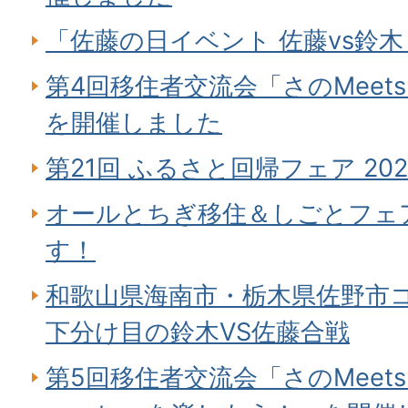
「佐藤の日イベント 佐藤vs鈴木
第4回移住者交流会「さのMeet
を開催しました
第21回 ふるさと回帰フェア 2
オールとちぎ移住＆しごとフェア
す！
和歌山県海南市・栃木県佐野市コ
下分け目の鈴木VS佐藤合戦
第5回移住者交流会「さのMeet