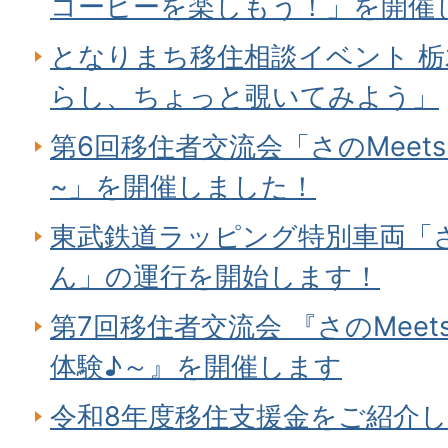
コーヒーを楽しもう！」を開催
となりまち移住相談イベント 栃
らし、ちょっと覗いてみよう」
第6回移住者交流会「さのMeet
~」を開催しました！
東武鉄道ラッピング特別車両「
ん」の運行を開始します！
第7回移住者交流会 『さのMee
体験♪～』を開催します
令和8年度移住支援金をご紹介