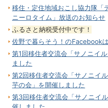
移住・定住地域おこし協力隊「
ニーロタイム」放送のお知らせ
ふるさと納税受付中です！
佐野で暮らそう！のFaceboo
第1回移住者交流会「サノニイ
ました
第2回移住者交流会「サノニイル
芋の会」を開催しました
第3回移住者交流会「サノニイ
催しました