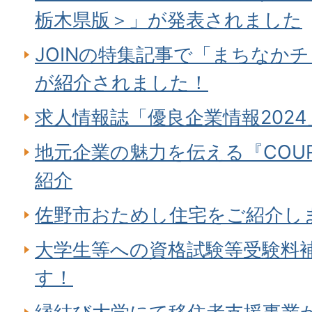
栃木県版＞」が発表されました
JOINの特集記事で「まちなか
が紹介されました！
求人情報誌「優良企業情報202
地元企業の魅力を伝える『COU
紹介
佐野市おためし住宅をご紹介し
大学生等への資格試験等受験料
す！