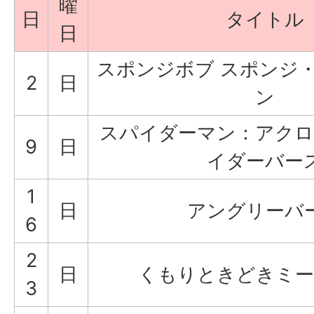
曜
日
タイトル
日
スポンジボブ スポンジ
2
日
ン
スパイダーマン：アクロ
9
日
イダーバー
1
日
アングリーバ
6
2
日
くもりときどきミー
3