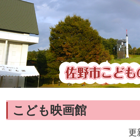
こども映画館
更