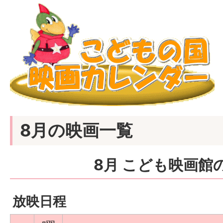
8月の映画一覧
8月 こども映画館
放映日程