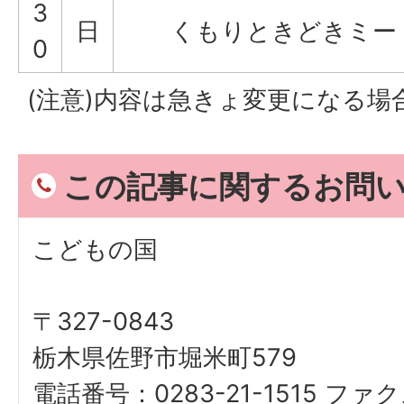
3
日
くもりときどきミー
0
(注意)内容は急きょ変更になる場
この記事に関するお問
こどもの国
〒327-0843
栃木県佐野市堀米町579
電話番号：0283-21-1515 ファク