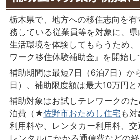
栃木県で、地方への移住志向を有
務している従業員等を対象に、県
生活環境を体験してもらうため、
ワーク移住体験補助金』を開始し
補助期間は最短7日（6泊7日）から
日）、補助限度額は最大10万円
補助対象はお試しテレワークのた
泊費（★
佐野市おためし住宅
も対
利用料や、レンタカー利用料、交通
レンタルにかかる通信費などの経