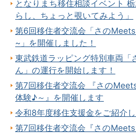
となりまち移住相談イベント 栃
らし、ちょっと覗いてみよう」
第6回移住者交流会「さのMeet
~」を開催しました！
東武鉄道ラッピング特別車両「
ん」の運行を開始します！
第7回移住者交流会 『さのMee
体験♪～』を開催します
令和8年度移住支援金をご紹介
第7回移住者交流会『さのMeet