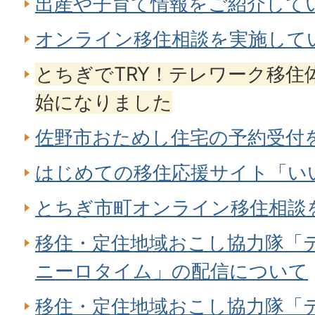
出産や子育て情報をご紹介して
オンライン移住相談を実施して
とちぎでTRY！テレワーク移住
始になりました
佐野市おためし住宅の予約受付
はじめての移住応援サイト「い
とちぎ市町オンライン移住相談
移住・定住地域おこし協力隊「
ニーロタイム」の配信について
移住・定住地域おこし協力隊「