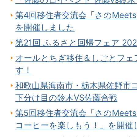
第4回移住者交流会「さのMeet
を開催しました
第21回 ふるさと回帰フェア 2
オールとちぎ移住＆しごとフェア
す！
和歌山県海南市・栃木県佐野市コ
下分け目の鈴木VS佐藤合戦
第5回移住者交流会「さのMeet
コーヒーを楽しもう！」を開催