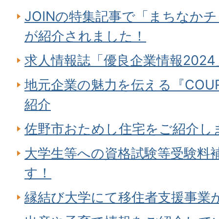
JOINの特集記事で「まちなか
が紹介されました！
求人情報誌「優良企業情報202
地元企業の魅力を伝える『COU
紹介
佐野市おためし住宅をご紹介し
大学生等への資格試験等受験料
す！
縁結び大学にて移住者支援事業