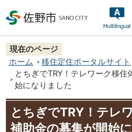
multilin
現在のページ
ホーム
移住定住ポータルサイト
とちぎでTRY！テレワーク移住
始になりました
とちぎでTRY！テレ
補助金の募集が開始