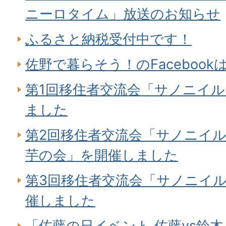
ニーロタイム」放送のお知らせ
ふるさと納税受付中です！
佐野で暮らそう！のFaceboo
第1回移住者交流会「サノニイ
ました
第2回移住者交流会「サノニイル
芋の会」を開催しました
第3回移住者交流会「サノニイ
催しました
「佐藤の日イベント 佐藤vs鈴木