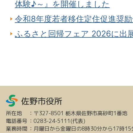
体験♪～』を開催しました
令和8年度若者移住定住促進奨
ふるさと回帰フェア 2026に出
所在地
：
〒327-8501 栃木県佐野市高砂町1番地
電話番号
：
0283-24-5111(代表)
業務時間
：
月曜日から金曜日の8時30分から17時15