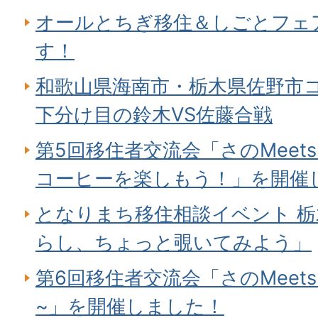
オールとちぎ移住＆しごとフェア
す！
和歌山県海南市・栃木県佐野市コ
下分け目の鈴木VS佐藤合戦
第5回移住者交流会「さのMeet
コーヒーを楽しもう！」を開催
となりまち移住相談イベント 栃
らし、ちょっと覗いてみよう」
第6回移住者交流会「さのMeet
~」を開催しました！