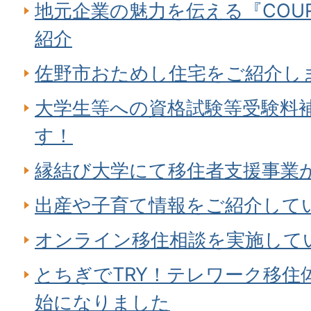
地元企業の魅力を伝える『COU
紹介
佐野市おためし住宅をご紹介し
大学生等への資格試験等受験料
す！
縁結び大学にて移住者支援事業
出産や子育て情報をご紹介して
オンライン移住相談を実施して
とちぎでTRY！テレワーク移住
始になりました