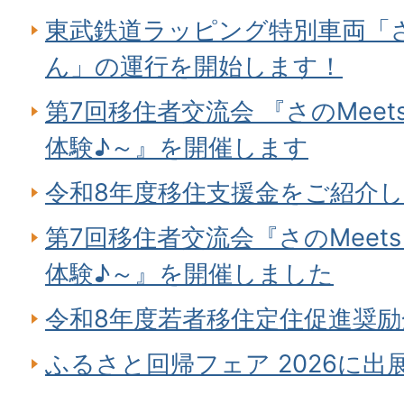
東武鉄道ラッピング特別車両「
ん」の運行を開始します！
第7回移住者交流会 『さのMee
体験♪～』を開催します
令和8年度移住支援金をご紹介
第7回移住者交流会『さのMeet
体験♪～』を開催しました
令和8年度若者移住定住促進奨
ふるさと回帰フェア 2026に出