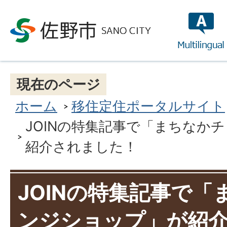
multilin
現在のページ
ホーム
移住定住ポータルサイト
JOINの特集記事で「まちなか
紹介されました！
JOINの特集記事で
ンジショップ」が紹