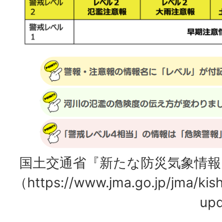
国土交通省『新たな防災気象情報
（https://www.jma.go.jp/jma/kis
upd