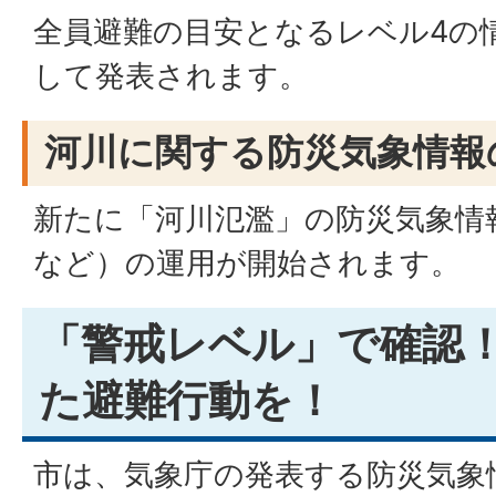
全員避難の目安となるレベル4の
して発表されます。
河川に関する防災気象情報
新たに「河川氾濫」の防災気象情
など）の運用が開始されます。
「警戒レベル」で確認
た避難行動を！
市は、気象庁の発表する防災気象