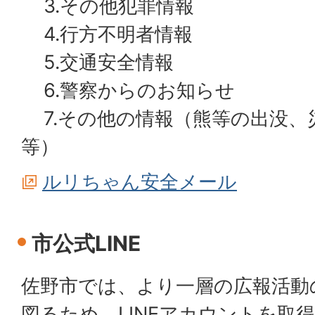
3.その他犯罪情報
4.行方不明者情報
5.交通安全情報
6.警察からのお知らせ
7.その他の情報（熊等の出没、
等）
ルリちゃん安全メール
市公式LINE
佐野市では、より一層の広報活動
図るため、LINEアカウントを取