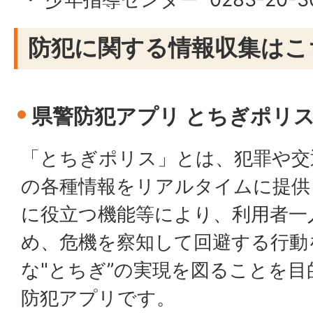
防犯に関する情報収集はこ
県警防犯アプリ とちぎポリ
「とちぎポリス」とは、犯罪や交
の各種情報をリアルタイムに提供
に役立つ機能等により、利用者一
め、危機を察知して回避する行動
な"とちぎ”の実現を図ることを
防犯アプリです。